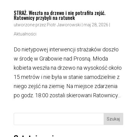
STRAŻ. Weszła na drzewo i nie potrafiła zejść.
Ratownicy przybyli na ratunek
utworzone przez
Piotr Jaworowski
|
maj 28, 2026
|
Aktualności
Do nietypowej interwencji strażaków doszło
w środę w Grabowie nad Prosną. Młoda
kobieta weszła na drzewo na wysokość około
15 metrów i nie była w stanie samodzielnie z
niego zejść na ziemię. Na miejsce zdarzenia
po godz. 18:00 zostali skierowani Ratownicy...
Szukaj