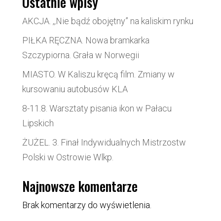
Ostatnie wpisy
AKCJA. ,,Nie bądź obojętny” na kaliskim rynku
PIŁKA RĘCZNA. Nowa bramkarka
Szczypiorna. Grała w Norwegii
MIASTO. W Kaliszu kręcą film. Zmiany w
kursowaniu autobusów KLA
8-11.8. Warsztaty pisania ikon w Pałacu
Lipskich
ŻUŻEL. 3. Finał Indywidualnych Mistrzostw
Polski w Ostrowie Wlkp.
Najnowsze komentarze
Brak komentarzy do wyświetlenia.