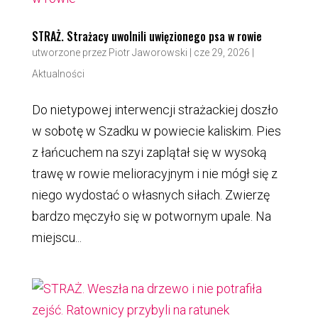
STRAŻ. Strażacy uwolnili uwięzionego psa w rowie
utworzone przez
Piotr Jaworowski
|
cze 29, 2026
|
Aktualności
Do nietypowej interwencji strażackiej doszło
w sobotę w Szadku w powiecie kaliskim. Pies
z łańcuchem na szyi zaplątał się w wysoką
trawę w rowie melioracyjnym i nie mógł się z
niego wydostać o własnych siłach. Zwierzę
bardzo męczyło się w potwornym upale. Na
miejscu...