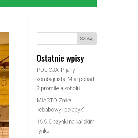
Szukaj
Ostatnie wpisy
POLICJA. Pijany
kombajnista. Miał ponad
2 promile alkoholu
MIASTO. Znika
kebabowy ,,pałacyk”
16.6. Dożynki na kaliskim
rynku