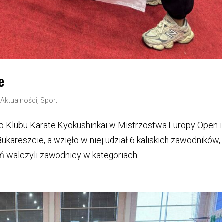
e
|
Aktualności
,
Sport
go Klubu Karate Kyokushinkai w Mistrzostwa Europy Open i
kareszcie, a wzięło w niej udział 6 kaliskich zawodników,
ń walczyli zawodnicy w kategoriach...