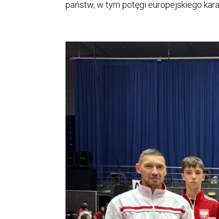
państw, w tym potęgi europejskiego karat