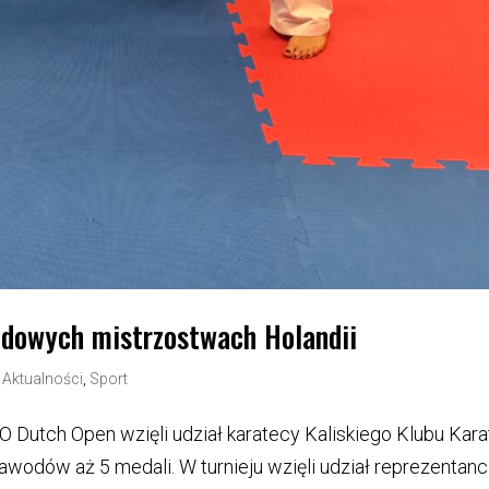
dowych mistrzostwach Holandii
|
Aktualności
,
Sport
Dutch Open wzięli udział karatecy Kaliskiego Klubu Kara
zawodów aż 5 medali. W turnieju wzięli udział reprezentanc