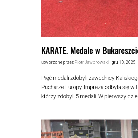
KARATE. Medale w Bukareszci
utworzone przez
Piotr Jaworowski
|
gru 10, 2025
Pięć medali zdobyli zawodnicy Kaliskie
Pucharze Europy. Impreza odbyła się w Bu
którzy zdobyli 5 medali. W pierwszy dzie