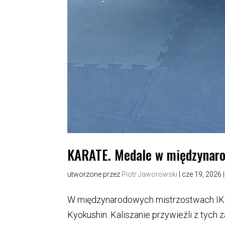
KARATE. Medale w międzynaro
utworzone przez
Piotr Jaworowski
|
cze 19, 2026
W międzynarodowych mistrzostwach IKO 
Kyokushin. Kaliszanie przywieźli z tych 