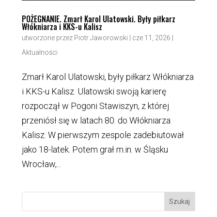
POŻEGNANIE. Zmarł Karol Ulatowski. Były piłkarz
Włókniarza i KKS-u Kalisz
utworzone przez
Piotr Jaworowski
|
cze 11, 2026
|
Aktualności
Zmarł Karol Ulatowski, były piłkarz Włókniarza
i KKS-u Kalisz. Ulatowski swoją karierę
rozpoczął w Pogoni Stawiszyn, z której
przeniósł się w latach 80. do Włókniarza
Kalisz. W pierwszym zespole zadebiutował
jako 18-latek. Potem grał m.in. w Śląsku
Wrocław,...
Szukaj