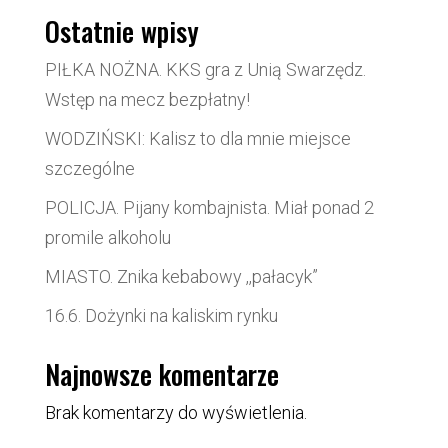
Ostatnie wpisy
PIŁKA NOŻNA. KKS gra z Unią Swarzędz.
Wstęp na mecz bezpłatny!
WODZIŃSKI: Kalisz to dla mnie miejsce
szczególne
POLICJA. Pijany kombajnista. Miał ponad 2
promile alkoholu
MIASTO. Znika kebabowy ,,pałacyk”
16.6. Dożynki na kaliskim rynku
Najnowsze komentarze
Brak komentarzy do wyświetlenia.