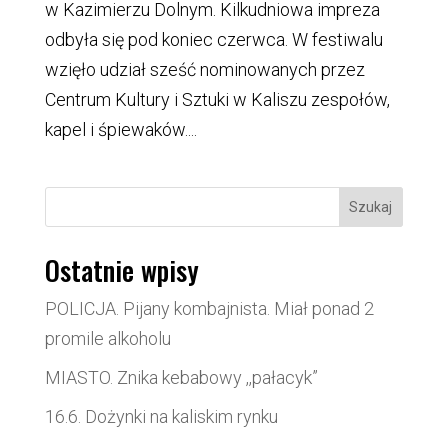
w Kazimierzu Dolnym. Kilkudniowa impreza
odbyła się pod koniec czerwca. W festiwalu
wzięło udział sześć nominowanych przez
Centrum Kultury i Sztuki w Kaliszu zespołów,
kapel i śpiewaków....
Szukaj
Ostatnie wpisy
POLICJA. Pijany kombajnista. Miał ponad 2
promile alkoholu
MIASTO. Znika kebabowy ,,pałacyk”
16.6. Dożynki na kaliskim rynku