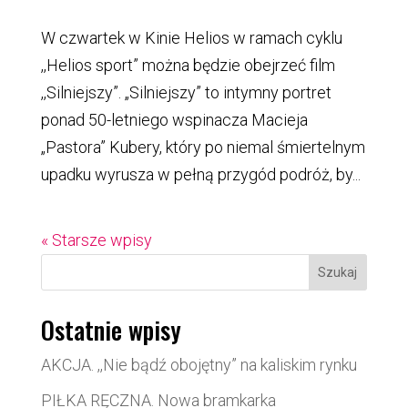
W czwartek w Kinie Helios w ramach cyklu
,,Helios sport” można będzie obejrzeć film
,,Silniejszy”. „Silniejszy” to intymny portret
ponad 50-letniego wspinacza Macieja
„Pastora” Kubery, który po niemal śmiertelnym
upadku wyrusza w pełną przygód podróż, by...
« Starsze wpisy
Szukaj
Ostatnie wpisy
AKCJA. ,,Nie bądź obojętny” na kaliskim rynku
PIŁKA RĘCZNA. Nowa bramkarka