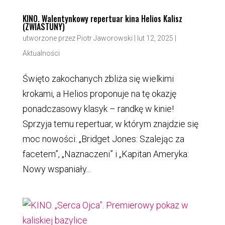
KINO. Walentynkowy repertuar kina Helios Kalisz
(ZWIASTUNY)
utworzone przez
Piotr Jaworowski
|
lut 12, 2025
|
Aktualności
Święto zakochanych zbliża się wielkimi
krokami, a Helios proponuje na tę okazję
ponadczasowy klasyk – randkę w kinie!
Sprzyja temu repertuar, w którym znajdzie się
moc nowości: „Bridget Jones: Szalejąc za
facetem”, „Naznaczeni” i „Kapitan Ameryka:
Nowy wspaniały...