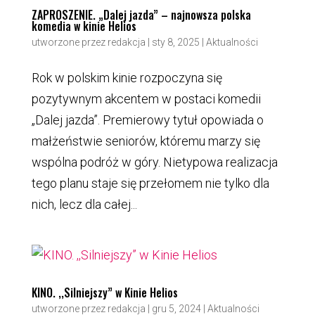
ZAPROSZENIE. „Dalej jazda” – najnowsza polska
komedia w kinie Helios
utworzone przez
redakcja
|
sty 8, 2025
|
Aktualności
Rok w polskim kinie rozpoczyna się
pozytywnym akcentem w postaci komedii
„Dalej jazda”. Premierowy tytuł opowiada o
małżeństwie seniorów, któremu marzy się
wspólna podróż w góry. Nietypowa realizacja
tego planu staje się przełomem nie tylko dla
nich, lecz dla całej...
KINO. ,,Silniejszy” w Kinie Helios
utworzone przez
redakcja
|
gru 5, 2024
|
Aktualności