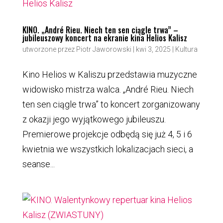
KINO. „André Rieu. Niech ten sen ciągle trwa” –
jubileuszowy koncert na ekranie kina Helios Kalisz
utworzone przez
Piotr Jaworowski
|
kwi 3, 2025
|
Kultura
Kino Helios w Kaliszu przedstawia muzyczne
widowisko mistrza walca. „André Rieu. Niech
ten sen ciągle trwa” to koncert zorganizowany
z okazji jego wyjątkowego jubileuszu.
Premierowe projekcje odbędą się już 4, 5 i 6
kwietnia we wszystkich lokalizacjach sieci, a
seanse...