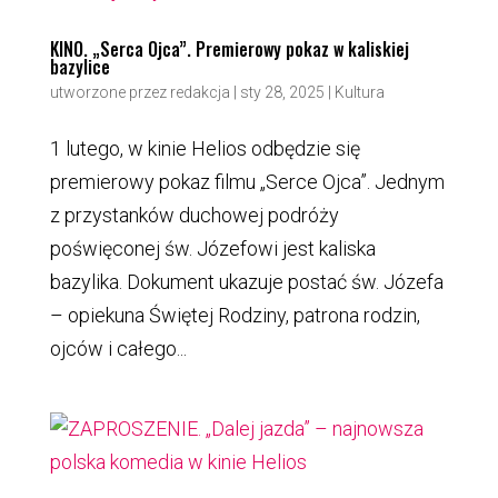
KINO. „Serca Ojca”. Premierowy pokaz w kaliskiej
bazylice
utworzone przez
redakcja
|
sty 28, 2025
|
Kultura
1 lutego, w kinie Helios odbędzie się
premierowy pokaz filmu „Serce Ojca”. Jednym
z przystanków duchowej podróży
poświęconej św. Józefowi jest kaliska
bazylika. Dokument ukazuje postać św. Józefa
– opiekuna Świętej Rodziny, patrona rodzin,
ojców i całego...