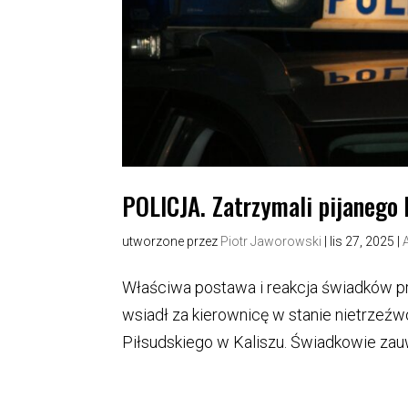
POLICJA. Zatrzymali pijanego
utworzone przez
Piotr Jaworowski
|
lis 27, 2025
|
Właściwa postawa i reakcja świadków pr
wsiadł za kierownicę w stanie nietrzeźw
Piłsudskiego w Kaliszu. Świadkowie zau