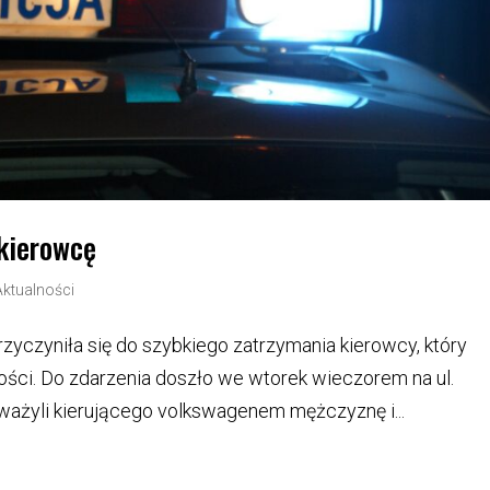
 kierowcę
Aktualności
zyczyniła się do szybkiego zatrzymania kierowcy, który
ości. Do zdarzenia doszło we wtorek wieczorem na ul.
ważyli kierującego volkswagenem mężczyznę i...