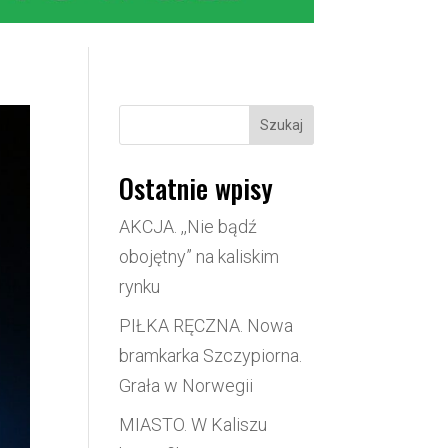
Szukaj
Ostatnie wpisy
AKCJA. ,,Nie bądź
obojętny” na kaliskim
rynku
PIŁKA RĘCZNA. Nowa
bramkarka Szczypiorna.
Grała w Norwegii
MIASTO. W Kaliszu