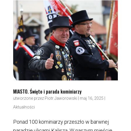
MIASTO. Święto i parada kominiarzy
utworzone przez
Piotr Jaworowski
|
maj 16, 2025
|
Aktualności
Ponad 100 kominiarzy przeszło w barwnej
paradzie ulicami Kalisza. W naszym mieście