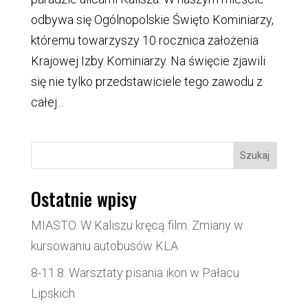
odbywa się Ogólnopolskie Święto Kominiarzy,
któremu towarzyszy 10 rocznica założenia
Krajowej Izby Kominiarzy. Na święcie zjawili
się nie tylko przedstawiciele tego zawodu z
całej...
Szukaj
Ostatnie wpisy
MIASTO. W Kaliszu kręcą film. Zmiany w
kursowaniu autobusów KLA
8-11.8. Warsztaty pisania ikon w Pałacu
Lipskich