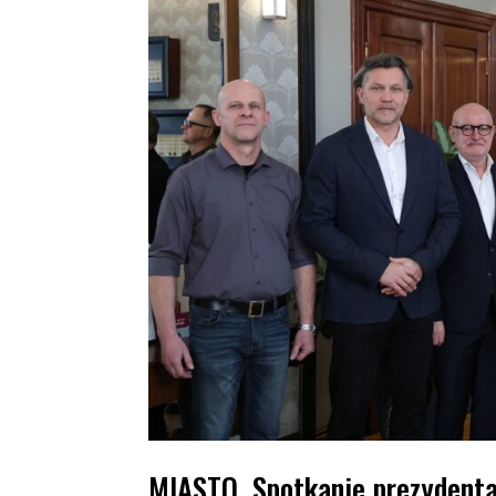
MIASTO. Spotkanie prezydenta 