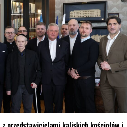
z przedstawicielami kaliskich kościołów i