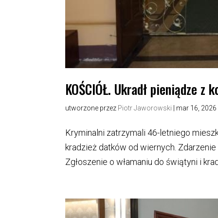
KOŚCIÓŁ. Ukradł pieniądze z k
utworzone przez
Piotr Jaworowski
|
mar 16, 2026
Kryminalni zatrzymali 46-letniego mies
kradzież datków od wiernych. Zdarzenie 
Zgłoszenie o włamaniu do świątyni i krad