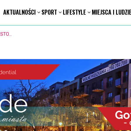
AKTUALNOŚCI
SPORT
LIFESTYLE
MIEJSCA I LUDZI
STO. Znika kebabowy ,,pałacyk”