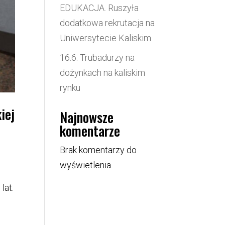
EDUKACJA. Ruszyła
dodatkowa rekrutacja na
Uniwersytecie Kaliskim
16.6. Trubadurzy na
dożynkach na kaliskim
rynku
iej
Najnowsze
komentarze
Brak komentarzy do
wyświetlenia.
lat.