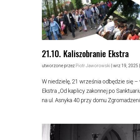
21.10. Kaliszobranie Ekstra
utworzone przez
Piotr Jaworowski
|
wrz 19, 2025
W niedzielę, 21 września odbędzie się –
Ekstra ,,Od kaplicy zakonnej po Sanktua
na ul. Asnyka 40 przy domu Zgromadzenia