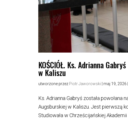
KOŚCIÓŁ. Ks. Adrianna Gabryś
w Kaliszu
utworzone przez
Piotr Jaworowski
|
maj 19, 2026
Ks. Adrianna Gabryś została powołana na
Augsburskiej w Kaliszu. Jest pierwszą k
Studiowała w Chrześcijańskiej Akademii 