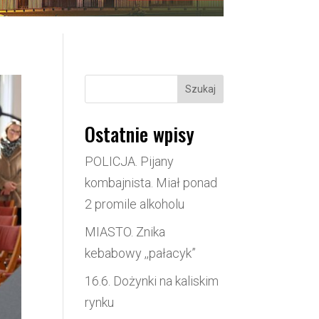
Szukaj
Ostatnie wpisy
POLICJA. Pijany
kombajnista. Miał ponad
2 promile alkoholu
MIASTO. Znika
kebabowy ,,pałacyk”
16.6. Dożynki na kaliskim
rynku