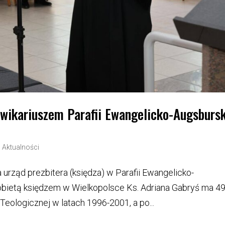
 wikariuszem Parafii Ewangelicko-Augsbursk
|
Aktualności
 urząd prezbitera (księdza) w Parafii Ewangelicko-
obietą księdzem w Wielkopolsce Ks. Adriana Gabryś ma 49 
Teologicznej w latach 1996-2001, a po...