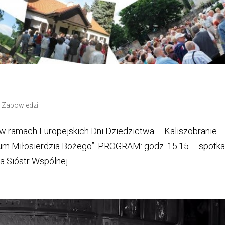
|
Zapowiedzi
 w ramach Europejskich Dni Dziedzictwa – Kaliszobranie
rium Miłosierdzia Bożego”. PROGRAM: godz. 15.15 – spotka
 Sióstr Wspólnej...