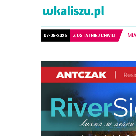
MIA
07-08-2026
Z OSTATNIEJ CHWILI