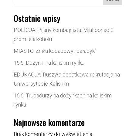
Ostatnie wpisy
POLICJA. Pijany kombajnista. Miał ponad 2
promile alkoholu
MIASTO. Znika kebabowy ,,pałacyk”
16.6. Dożynki na kaliskim rynku
EDUKACJA. Ruszyła dodatkowa rekrutacja na
Uniwersytecie Kaliskim
16.6. Trubadurzy na dożynkach na kaliskim
rynku
Najnowsze komentarze
Brak komentarzy do wyświetlenia.