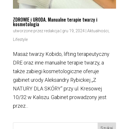
ZDROWIE i URODA. Manualne terapie twarzy i
kosmetologia
utworzone przez
redakcja
|
gru 19, 2024
|
Aktualności
,
Lifestyle
Masaż twarzy Kobido, lifting terapeutyczny
DRE oraz inne manualne terapie twarzy, a
także zabiegi kosmetologiczne oferuje
gabinet urody Aleksandry Rybickiej „Z
NATURY DLA SKÓRY” przy ul. Kresowej
10/32 w Kaliszu. Gabinet prowadzony jest
przez...
Szukaj