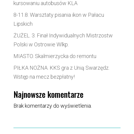
kursowaniu autobusów KLA
8-11.8. Warsztaty pisania ikon w Pałacu
Lipskich
ŻUŻEL. 3. Finał Indywidualnych Mistrzostw
Polski w Ostrowie Wlkp.
MIASTO. Skalmierzycka do remontu
PIŁKA NOŻNA. KKS gra z Unią Swarzędz.
Wstęp na mecz bezpłatny!
Najnowsze komentarze
Brak komentarzy do wyświetlenia.