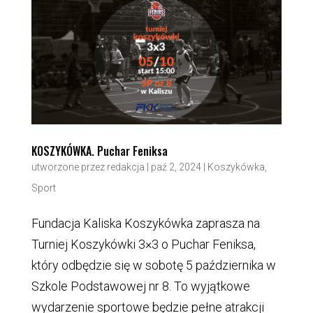
KOSZYKÓWKA. Puchar Feniksa
utworzone przez
redakcja
|
paź 2, 2024
|
Koszykówka
,
Sport
Fundacja Kaliska Koszykówka zaprasza na
Turniej Koszykówki 3×3 o Puchar Feniksa,
który odbędzie się w sobotę 5 października w
Szkole Podstawowej nr 8. To wyjątkowe
wydarzenie sportowe będzie pełne atrakcji