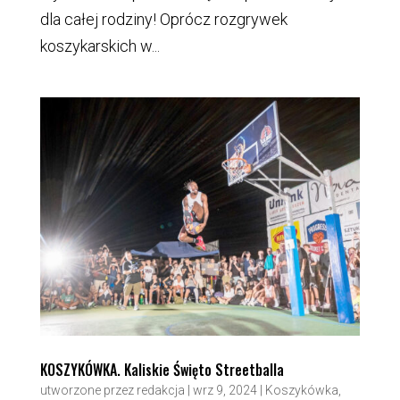
dla całej rodziny! Oprócz rozgrywek
koszykarskich w...
KOSZYKÓWKA. Kaliskie Święto Streetballa
utworzone przez
redakcja
|
wrz 9, 2024
|
Koszykówka
,