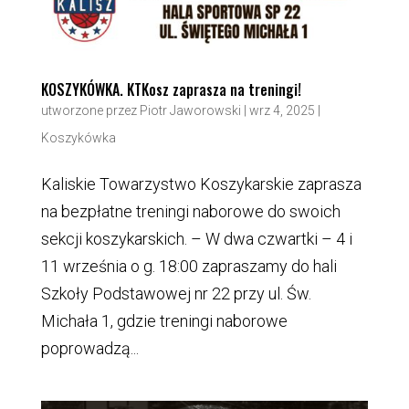
KOSZYKÓWKA. KTKosz zaprasza na treningi!
utworzone przez
Piotr Jaworowski
|
wrz 4, 2025
|
Koszykówka
Kaliskie Towarzystwo Koszykarskie zaprasza
na bezpłatne treningi naborowe do swoich
sekcji koszykarskich. – W dwa czwartki – 4 i
11 września o g. 18:00 zapraszamy do hali
Szkoły Podstawowej nr 22 przy ul. Św.
Michała 1, gdzie treningi naborowe
poprowadzą...