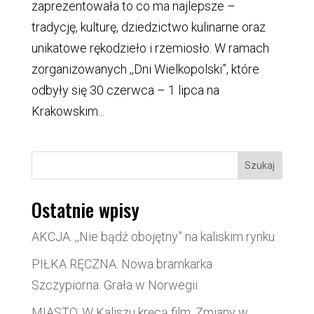
zaprezentowała to co ma najlepsze –
tradycję, kulturę, dziedzictwo kulinarne oraz
unikatowe rękodzieło i rzemiosło. W ramach
zorganizowanych ,,Dni Wielkopolski”, które
odbyły się 30 czerwca – 1 lipca na
Krakowskim...
Szukaj
Ostatnie wpisy
AKCJA. ,,Nie bądź obojętny” na kaliskim rynku
PIŁKA RĘCZNA. Nowa bramkarka
Szczypiorna. Grała w Norwegii
MIASTO. W Kaliszu kręcą film. Zmiany w