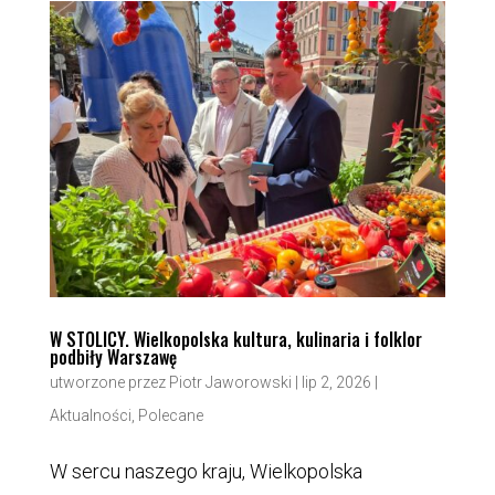
W STOLICY. Wielkopolska kultura, kulinaria i folklor
podbiły Warszawę
utworzone przez
Piotr Jaworowski
|
lip 2, 2026
|
Aktualności
,
Polecane
W sercu naszego kraju, Wielkopolska