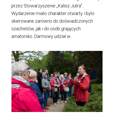
przez Stowarzyszenie „Kalisz Jutra”.
Wydarzenie miało charakter otwarty i było
skierowane zarówno do doświadczonych
szachistów, jak i do osób grających
amatorsko. Darmowy udział w...