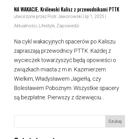
NA WAKACJE. Królewski Kalisz z przewodnikami PTTK
utworzone przez
Piotr Jaworowski
|
lip 1, 2025
|
Aktualności
,
Lifestyle
,
Zapowiedzi
Na cykl wakacyjnych spacerów po Kaliszu
zapraszają przewodnicy PTTK. Każdej z
wycieczek towarzyszyć będą opowieści o
związkach miasta z m.in. Kazimierzem
Wielkim, Władysławem Jagiełłą, czy
Bolesławem Pobożnym. Wszystkie spacery
są bezpłatne. Pierwszy z dziewięciu...
Szukaj