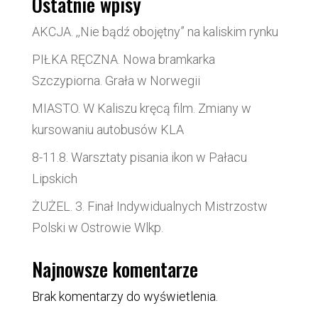
Ostatnie wpisy
AKCJA. ,,Nie bądź obojętny” na kaliskim rynku
PIŁKA RĘCZNA. Nowa bramkarka
Szczypiorna. Grała w Norwegii
MIASTO. W Kaliszu kręcą film. Zmiany w
kursowaniu autobusów KLA
8-11.8. Warsztaty pisania ikon w Pałacu
Lipskich
ŻUŻEL. 3. Finał Indywidualnych Mistrzostw
Polski w Ostrowie Wlkp.
Najnowsze komentarze
Brak komentarzy do wyświetlenia.