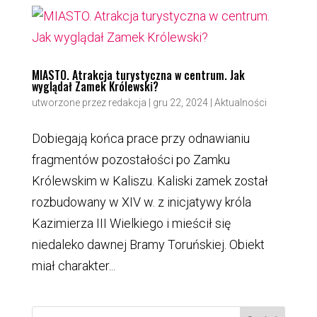
MIASTO. Atrakcja turystyczna w centrum. Jak
wyglądał Zamek Królewski?
utworzone przez
redakcja
|
gru 22, 2024
|
Aktualności
Dobiegają końca prace przy odnawianiu
fragmentów pozostałości po Zamku
Królewskim w Kaliszu. Kaliski zamek został
rozbudowany w XIV w. z inicjatywy króla
Kazimierza III Wielkiego i mieścił się
niedaleko dawnej Bramy Toruńskiej. Obiekt
miał charakter...