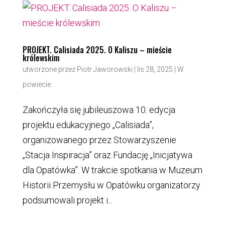
PROJEKT. Calisiada 2025. O Kaliszu – mieście
królewskim
utworzone przez
Piotr Jaworowski
|
lis 28, 2025
|
W
powiecie
Zakończyła się jubileuszowa 10. edycja
projektu edukacyjnego „Calisiada”,
organizowanego przez Stowarzyszenie
„Stacja Inspiracja” oraz Fundację „Inicjatywa
dla Opatówka”. W trakcie spotkania w Muzeum
Historii Przemysłu w Opatówku organizatorzy
podsumowali projekt i...