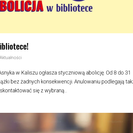
ibliotece!
Aktualności
Asnyka w Kaliszu ogłasza styczniową abolicję. Od 8 do 31
iążki bez żadnych konsekwencji. Anulowaniu podlegają ta
skontaktować się z wybraną...