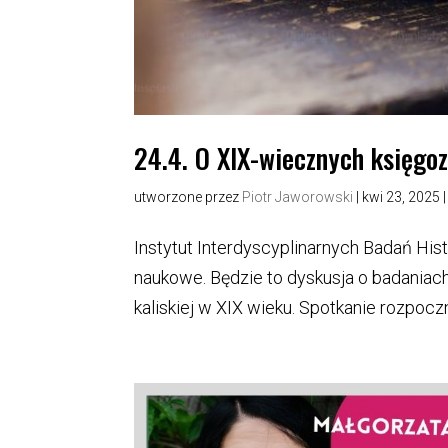
24.4. O XIX-wiecznych księgoz
utworzone przez
Piotr Jaworowski
|
kwi 23, 2025
Instytut Interdyscyplinarnych Badań His
naukowe. Będzie to dyskusja o badaniac
kaliskiej w XIX wieku. Spotkanie rozpoczn