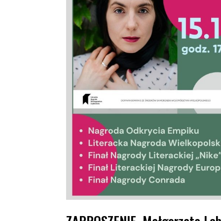
ZAPROSZENIE. Małgorzata Le