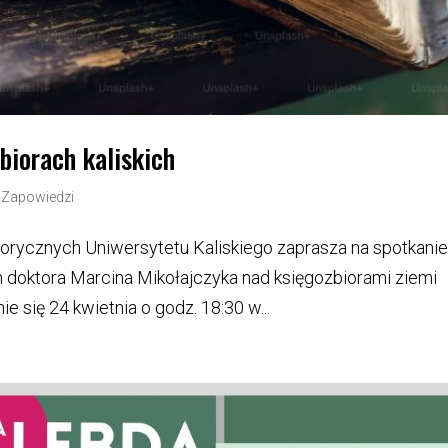
biorach kaliskich
|
Zapowiedzi
torycznych Uniwersytetu Kaliskiego zaprasza na spotkani
h doktora Marcina Mikołajczyka nad księgozbiorami ziemi
ie się 24 kwietnia o godz. 18:30 w...