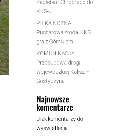
Zagłębia i Chrobrego do
KKS-u
PIŁKA NOŻNA.
Pucharowa środa. KKS
gra z Górnikiem
KOMUNIKACJA.
Przebudowa drogi
wojewódzkiej Kalisz –
Gostyczyna
Najnowsze
komentarze
Brak komentarzy do
wyświetlenia.