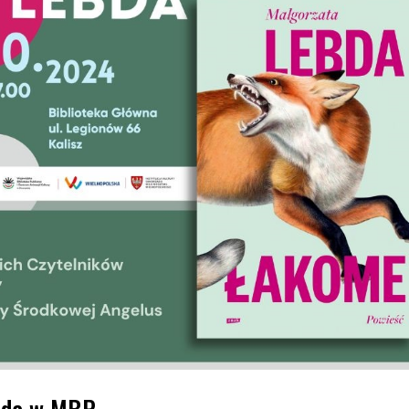
bda w MBP