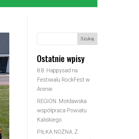
Szukaj
Ostatnie wpisy
8.8. Happysad na
Festiwalu RockFest w
Arenie
REGION. Mołdawska
współpraca Powiatu
Kaliskiego
PIŁKA NOŻNA. Z