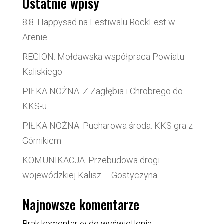
Ostatnie wpisy
8.8. Happysad na Festiwalu RockFest w
Arenie
REGION. Mołdawska współpraca Powiatu
Kaliskiego
PIŁKA NOŻNA. Z Zagłębia i Chrobrego do
KKS-u
PIŁKA NOŻNA. Pucharowa środa. KKS gra z
Górnikiem
KOMUNIKACJA. Przebudowa drogi
wojewódzkiej Kalisz – Gostyczyna
Najnowsze komentarze
Brak komentarzy do wyświetlenia.