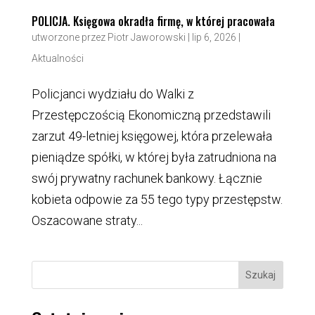
POLICJA. Księgowa okradła firmę, w której pracowała
utworzone przez
Piotr Jaworowski
|
lip 6, 2026
|
Aktualności
Policjanci wydziału do Walki z
Przestępczością Ekonomiczną przedstawili
zarzut 49-letniej księgowej, która przelewała
pieniądze spółki, w której była zatrudniona na
swój prywatny rachunek bankowy. Łącznie
kobieta odpowie za 55 tego typy przestępstw.
Oszacowane straty...
Szukaj