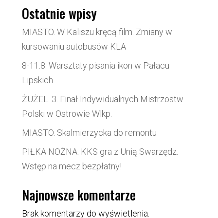
Ostatnie wpisy
MIASTO. W Kaliszu kręcą film. Zmiany w
kursowaniu autobusów KLA
8-11.8. Warsztaty pisania ikon w Pałacu
Lipskich
ŻUŻEL. 3. Finał Indywidualnych Mistrzostw
Polski w Ostrowie Wlkp.
MIASTO. Skalmierzycka do remontu
PIŁKA NOŻNA. KKS gra z Unią Swarzędz.
Wstęp na mecz bezpłatny!
Najnowsze komentarze
Brak komentarzy do wyświetlenia.