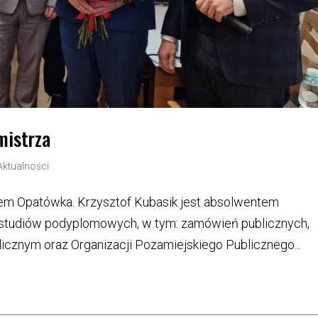
mistrza
Aktualności
zem Opatówka. Krzysztof Kubasik jest absolwentem
u studiów podyplomowych, w tym: zamówień publicznych,
blicznym oraz Organizacji Pozamiejskiego Publicznego...