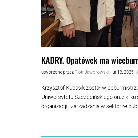
KADRY. Opatówek ma wicebur
utworzone przez
Piotr Jaworowski
|
lut 18, 2025
|
Krzysztof Kubasik został wiceburmistr
Uniwersytetu Szczecińskiego oraz kilk
organizacji i zarządzania w sektorze pu