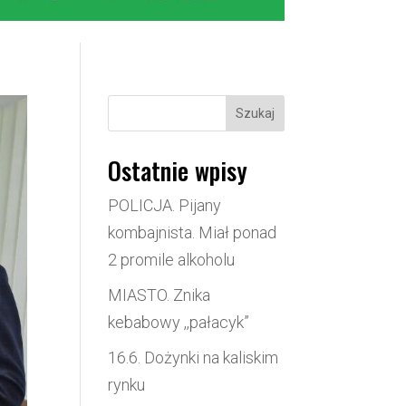
Szukaj
Ostatnie wpisy
POLICJA. Pijany
kombajnista. Miał ponad
2 promile alkoholu
MIASTO. Znika
kebabowy ,,pałacyk”
16.6. Dożynki na kaliskim
rynku