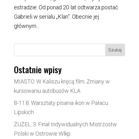
estradzie. Od ponad 20 lat odtwarza postać
Gabrieli w serialu „Klan”. Obecnie jej
głównym...
Szukaj
Ostatnie wpisy
MIASTO. W Kaliszu kręcą film. Zmiany w
kursowaniu autobusów KLA
8-11.8. Warsztaty pisania ikon w Pałacu
Lipskich
ŻUŻEL. 3. Finał Indywidualnych Mistrzostw
Polski w Ostrowie Wlkp.