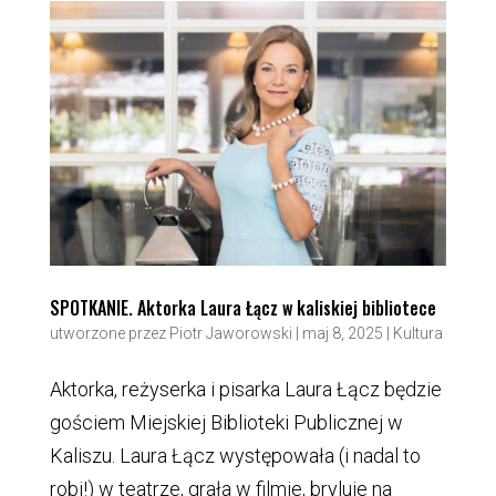
SPOTKANIE. Aktorka Laura Łącz w kaliskiej bibliotece
utworzone przez
Piotr Jaworowski
|
maj 8, 2025
|
Kultura
Aktorka, reżyserka i pisarka Laura Łącz będzie
gościem Miejskiej Biblioteki Publicznej w
Kaliszu. Laura Łącz występowała (i nadal to
robi!) w teatrze, grała w filmie, bryluje na