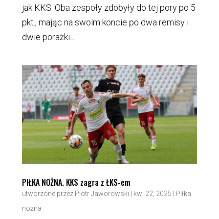
jak KKS. Oba zespoły zdobyły do tej pory po 5
pkt., mając na swoim koncie po dwa remisy i
dwie porażki...
PIŁKA NOŻNA. KKS zagra z ŁKS-em
utworzone przez
Piotr Jaworowski
|
kwi 22, 2025
|
Piłka
nożna