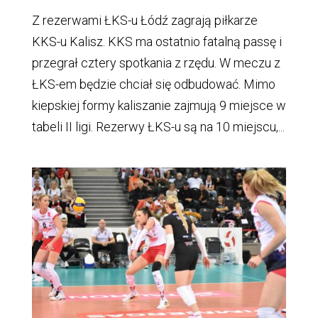
Z rezerwami ŁKS-u Łódź zagrają piłkarze
KKS-u Kalisz. KKS ma ostatnio fatalną passę i
przegrał cztery spotkania z rzędu. W meczu z
ŁKS-em będzie chciał się odbudować. Mimo
kiepskiej formy kaliszanie zajmują 9 miejsce w
tabeli II ligi. Rezerwy ŁKS-u są na 10 miejscu,...