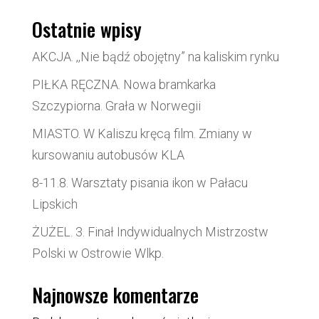
Ostatnie wpisy
AKCJA. ,,Nie bądź obojętny” na kaliskim rynku
PIŁKA RĘCZNA. Nowa bramkarka
Szczypiorna. Grała w Norwegii
MIASTO. W Kaliszu kręcą film. Zmiany w
kursowaniu autobusów KLA
8-11.8. Warsztaty pisania ikon w Pałacu
Lipskich
ŻUŻEL. 3. Finał Indywidualnych Mistrzostw
Polski w Ostrowie Wlkp.
Najnowsze komentarze