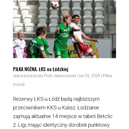
PIŁKA NOŻNA. ŁKS na Łódzkiej
utworzone przez
Piotr Jaworowski
|
sie 29, 2025
|
Piłka
nożna
Rezerwy ŁKS-u Łódź będą najbliższym
przeciwnikiem KKS-u Kalisz. Łodzianie
zajmują aktualnie 14 miejsce w tabeli Betclic
2. Ligi, mając identyczny dorobek punktowy