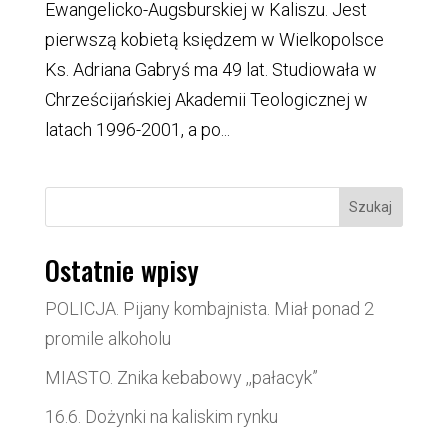
Ewangelicko-Augsburskiej w Kaliszu. Jest
pierwszą kobietą księdzem w Wielkopolsce
Ks. Adriana Gabryś ma 49 lat. Studiowała w
Chrześcijańskiej Akademii Teologicznej w
latach 1996-2001, a po...
Szukaj
Ostatnie wpisy
POLICJA. Pijany kombajnista. Miał ponad 2
promile alkoholu
MIASTO. Znika kebabowy ,,pałacyk”
16.6. Dożynki na kaliskim rynku