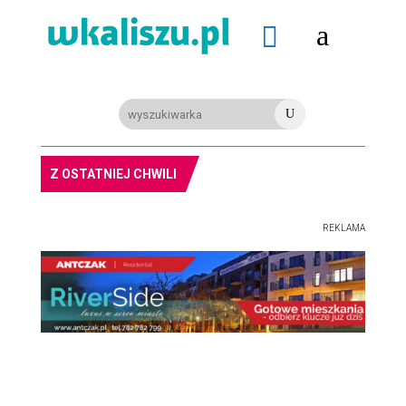
a

U
Z OSTATNIEJ CHWILI
REKLAMA