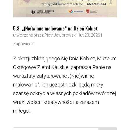
5.3. „(Nie)winne malowanie” na Dzień Kobiet
utworzone przez
Piotr Jaworowski
|
lut 23, 2026
|
Zapowiedzi
Z okazji zbliżającego się Dnia Kobiet, Muzeum
Okręgowe Ziemi Kaliskiej zaprasza Panie na
warsztaty zatytułowane „(Nie)winne
malowanie”. Ich uczestniczki będą miały
szansę odkrycia własnych pokładów twórczej
wrażliwości i kreatywności, a zarazem
miłego...