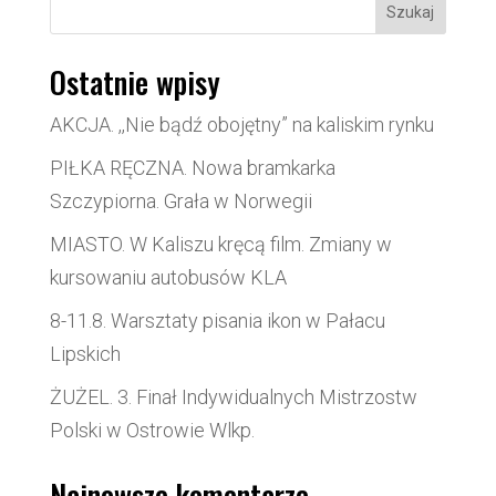
Szukaj
Ostatnie wpisy
AKCJA. ,,Nie bądź obojętny” na kaliskim rynku
PIŁKA RĘCZNA. Nowa bramkarka
Szczypiorna. Grała w Norwegii
MIASTO. W Kaliszu kręcą film. Zmiany w
kursowaniu autobusów KLA
8-11.8. Warsztaty pisania ikon w Pałacu
Lipskich
ŻUŻEL. 3. Finał Indywidualnych Mistrzostw
Polski w Ostrowie Wlkp.
Najnowsze komentarze