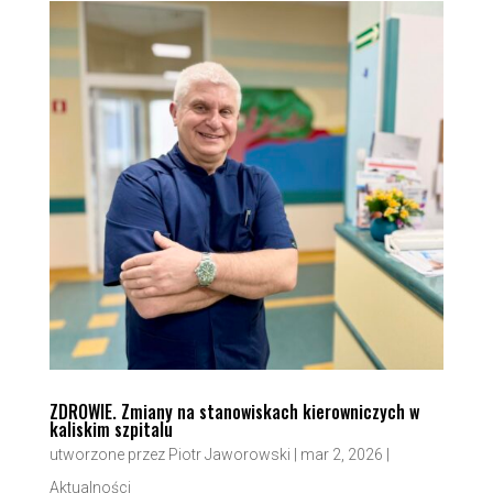
ZDROWIE. Zmiany na stanowiskach kierowniczych w
kaliskim szpitalu
utworzone przez
Piotr Jaworowski
|
mar 2, 2026
|
Aktualności