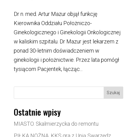
Dr n. med. Artur Mazur objął funkcję
Kierownika Oddziału Położniczo-
Ginekologicznego i Ginekologii Onkologicznej
w kaliskim szpitalu. Dr Mazur jest lekarzem z
ponad 30-letnim doświadczeniem w
ginekologii i położnictwie. Przez lata pomógł
tysiącom Pacjentek, łącząc...
Szukaj
Ostatnie wpisy
MIASTO. Skalmierzycka do remontu
PIŁKA NOŻNA. KKS gra z Unią Swarzędz.