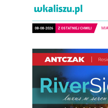
8-1
08-08-2026
Z OSTATNIEJ CHWILI