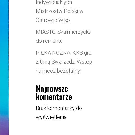
Indywidualnych
Mistrzostw Polski w
Ostrowie Wlkp.
MIASTO. Skalmierzycka
do remontu
PIŁKA NOŻNA. KKS gra
z Unią Swarzędz. Wstęp
na mecz bezpłatny!
Najnowsze
komentarze
Brak komentarzy do
wyświetlenia.