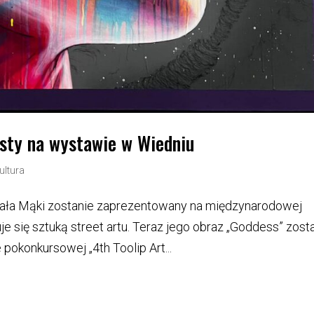
ysty na wystawie w Wiedniu
ultura
chała Mąki zostanie zaprezentowany na międzynarodowej
 się sztuką street artu. Teraz jego obraz „Goddess” zost
okonkursowej „4th Toolip Art...