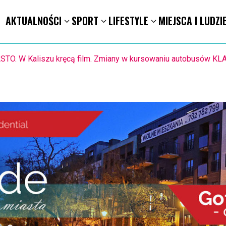
AKTUALNOŚCI
SPORT
LIFESTYLE
MIEJSCA I LUDZI
1.8. Warsztaty pisania ikon w Pałacu Lipskich