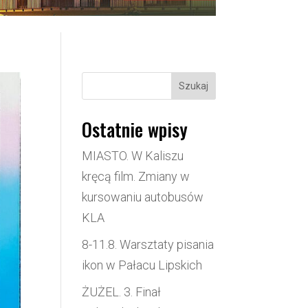
Szukaj
Ostatnie wpisy
MIASTO. W Kaliszu
kręcą film. Zmiany w
kursowaniu autobusów
KLA
8-11.8. Warsztaty pisania
ikon w Pałacu Lipskich
ŻUŻEL. 3. Finał