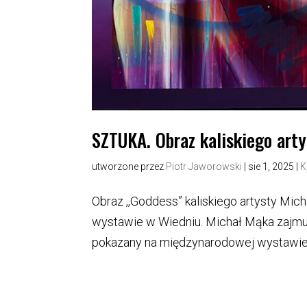
SZTUKA. Obraz kaliskiego art
utworzone przez
Piotr Jaworowski
|
sie 1, 2025
|
K
Obraz ,,Goddess” kaliskiego artysty Mi
wystawie w Wiedniu. Michał Mąka zajmuje
pokazany na międzynarodowej wystawie p