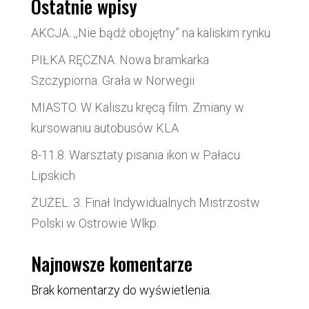
Ostatnie wpisy
AKCJA. ,,Nie bądź obojętny” na kaliskim rynku
PIŁKA RĘCZNA. Nowa bramkarka
Szczypiorna. Grała w Norwegii
MIASTO. W Kaliszu kręcą film. Zmiany w
kursowaniu autobusów KLA
8-11.8. Warsztaty pisania ikon w Pałacu
Lipskich
ŻUŻEL. 3. Finał Indywidualnych Mistrzostw
Polski w Ostrowie Wlkp.
Najnowsze komentarze
Brak komentarzy do wyświetlenia.