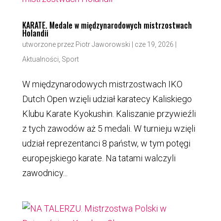
KARATE. Medale w międzynarodowych mistrzostwach
Holandii
utworzone przez
Piotr Jaworowski
|
cze 19, 2026
|
Aktualności
,
Sport
W międzynarodowych mistrzostwach IKO
Dutch Open wzięli udział karatecy Kaliskiego
Klubu Karate Kyokushin. Kaliszanie przywieźli
z tych zawodów aż 5 medali. W turnieju wzięli
udział reprezentanci 8 państw, w tym potęgi
europejskiego karate. Na tatami walczyli
zawodnicy...