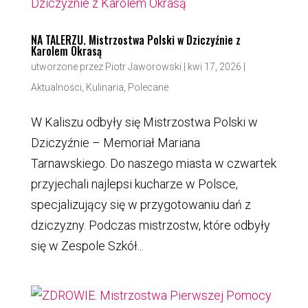
NA TALERZU. Mistrzostwa Polski w Dziczyźnie z
Karolem Okrasą
utworzone przez
Piotr Jaworowski
|
kwi 17, 2026
|
Aktualności
,
Kulinaria
,
Polecane
W Kaliszu odbyły się Mistrzostwa Polski w
Dziczyźnie – Memoriał Mariana
Tarnawskiego. Do naszego miasta w czwartek
przyjechali najlepsi kucharze w Polsce,
specjalizujący się w przygotowaniu dań z
dziczyzny. Podczas mistrzostw, które odbyły
się w Zespole Szkół...