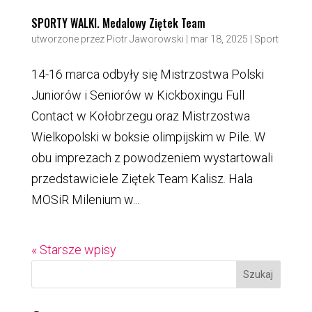
SPORTY WALKI. Medalowy Ziętek Team
utworzone przez
Piotr Jaworowski
|
mar 18, 2025
|
Sport
14-16 marca odbyły się Mistrzostwa Polski
Juniorów i Seniorów w Kickboxingu Full
Contact w Kołobrzegu oraz Mistrzostwa
Wielkopolski w boksie olimpijskim w Pile. W
obu imprezach z powodzeniem wystartowali
przedstawiciele Ziętek Team Kalisz. Hala
MOSiR Milenium w...
« Starsze wpisy
Szukaj