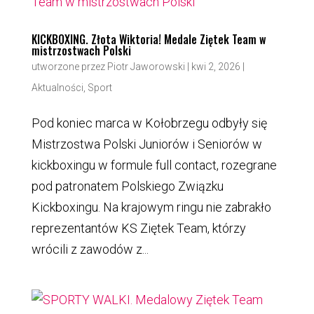
KICKBOXING. Złota Wiktoria! Medale Ziętek Team w
mistrzostwach Polski
utworzone przez
Piotr Jaworowski
|
kwi 2, 2026
|
Aktualności
,
Sport
Pod koniec marca w Kołobrzegu odbyły się
Mistrzostwa Polski Juniorów i Seniorów w
kickboxingu w formule full contact, rozegrane
pod patronatem Polskiego Związku
Kickboxingu. Na krajowym ringu nie zabrakło
reprezentantów KS Ziętek Team, którzy
wrócili z zawodów z...