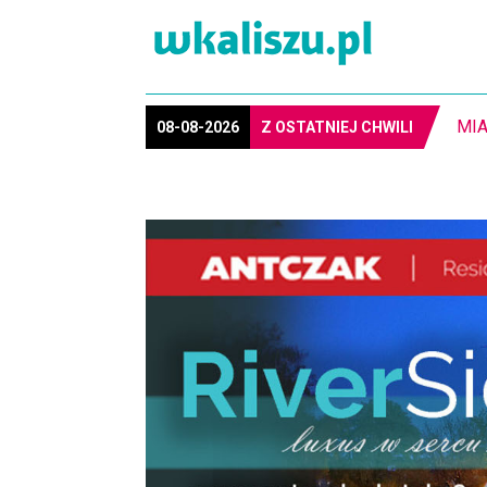
8-1
08-08-2026
Z OSTATNIEJ CHWILI