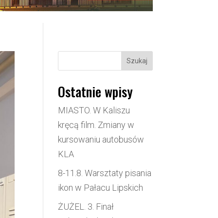
Szukaj
Ostatnie wpisy
MIASTO. W Kaliszu
kręcą film. Zmiany w
kursowaniu autobusów
KLA
8-11.8. Warsztaty pisania
ikon w Pałacu Lipskich
ŻUŻEL. 3. Finał