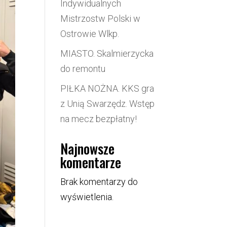
Indywidualnych
Mistrzostw Polski w
Ostrowie Wlkp.
MIASTO. Skalmierzycka
do remontu
PIŁKA NOŻNA. KKS gra
z Unią Swarzędz. Wstęp
na mecz bezpłatny!
Najnowsze
komentarze
Brak komentarzy do
wyświetlenia.