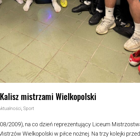
 Kalisz mistrzami Wielkopolski
Aktualności
,
Sport
 2008/2009), na co dzień reprezentujący Liceum Mistrzostw
istrzów Wielkopolski w piłce nożnej. Na trzy kolejki prze