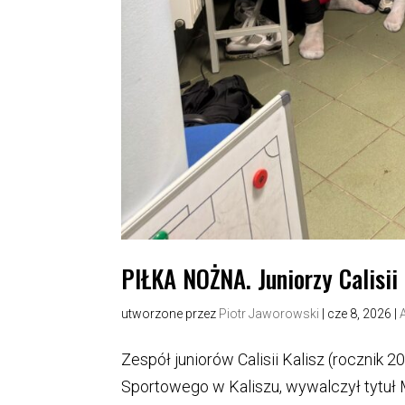
PIŁKA NOŻNA. Juniorzy Calisii
utworzone przez
Piotr Jaworowski
|
cze 8, 2026
|
Zespół juniorów Calisii Kalisz (rocznik
Sportowego w Kaliszu, wywalczył tytuł M