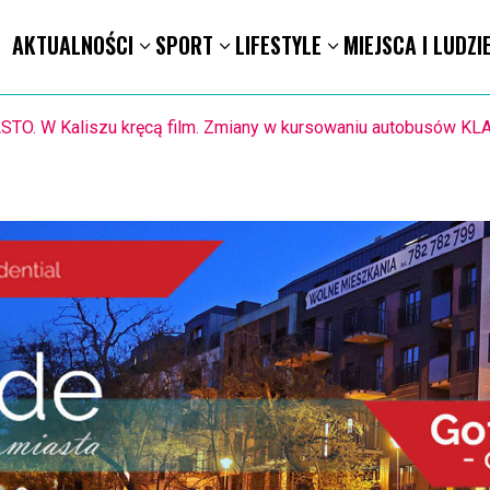
AKTUALNOŚCI
SPORT
LIFESTYLE
MIEJSCA I LUDZI
1.8. Warsztaty pisania ikon w Pałacu Lipskich