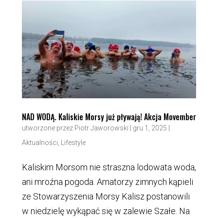
NAD WODĄ. Kaliskie Morsy już pływają! Akcja Movember
utworzone przez
Piotr Jaworowski
|
gru 1, 2025
|
Aktualności
,
Lifestyle
Kaliskim Morsom nie straszna lodowata woda,
ani mroźna pogoda. Amatorzy zimnych kąpieli
ze Stowarzyszenia Morsy Kalisz postanowili
w niedzielę wykąpać się w zalewie Szałe. Na