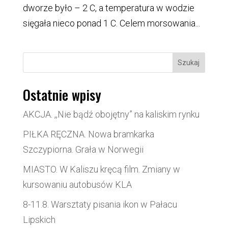
dworze było – 2 C, a temperatura w wodzie
sięgała nieco ponad 1 C. Celem morsowania...
Szukaj
Ostatnie wpisy
AKCJA. ,,Nie bądź obojętny” na kaliskim rynku
PIŁKA RĘCZNA. Nowa bramkarka
Szczypiorna. Grała w Norwegii
MIASTO. W Kaliszu kręcą film. Zmiany w
kursowaniu autobusów KLA
8-11.8. Warsztaty pisania ikon w Pałacu
Lipskich