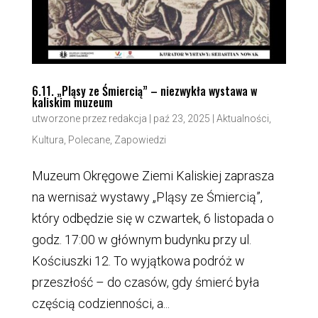
6.11. „Pląsy ze Śmiercią” – niezwykła wystawa w
kaliskim muzeum
utworzone przez
redakcja
|
paź 23, 2025
|
Aktualności
,
Kultura
,
Polecane
,
Zapowiedzi
Muzeum Okręgowe Ziemi Kaliskiej zaprasza
na wernisaż wystawy „Pląsy ze Śmiercią”,
który odbędzie się w czwartek, 6 listopada o
godz. 17:00 w głównym budynku przy ul.
Kościuszki 12. To wyjątkowa podróż w
przeszłość – do czasów, gdy śmierć była
częścią codzienności, a...