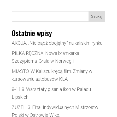
Szukaj
Ostatnie wpisy
AKCJA. ,,Nie bądź obojętny” na kaliskim rynku
PIŁKA RĘCZNA. Nowa bramkarka
Szczypiorna. Grała w Norwegii
MIASTO. W Kaliszu kręcą film. Zmiany w
kursowaniu autobusów KLA
8-11.8. Warsztaty pisania ikon w Pałacu
Lipskich
ŻUŻEL. 3. Finał Indywidualnych Mistrzostw
Polski w Ostrowie Wlkp.