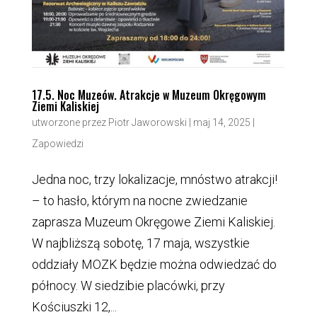
17.5. Noc Muzeów. Atrakcje w Muzeum Okręgowym
Ziemi Kaliskiej
utworzone przez
Piotr Jaworowski
|
maj 14, 2025
|
Zapowiedzi
Jedna noc, trzy lokalizacje, mnóstwo atrakcji!
– to hasło, którym na nocne zwiedzanie
zaprasza Muzeum Okręgowe Ziemi Kaliskiej.
W najbliższą sobotę, 17 maja, wszystkie
oddziały MOZK będzie można odwiedzać do
północy. W siedzibie placówki, przy
Kościuszki 12,...