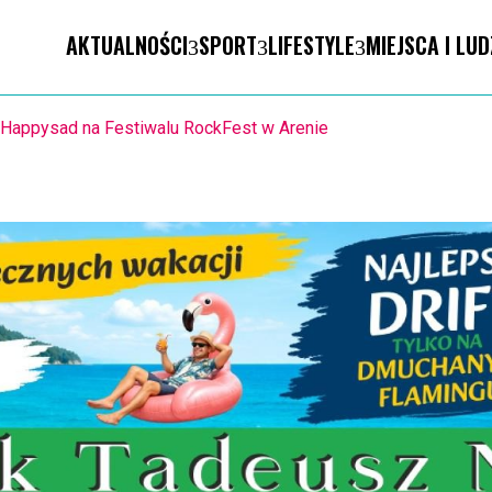
AKTUALNOŚCI
SPORT
LIFESTYLE
MIEJSCA I LUD