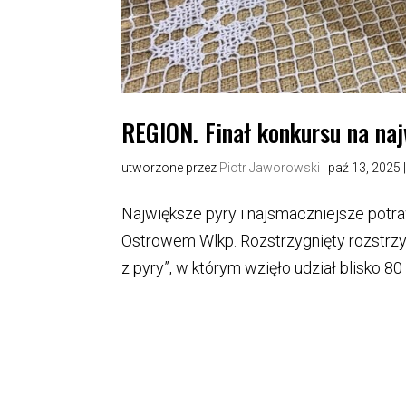
REGION. Finał konkursu na naj
utworzone przez
Piotr Jaworowski
|
paź 13, 2025
Największe pyry i najsmaczniejsze pot
Ostrowem Wlkp. Rozstrzygnięty rozstrzy
z pyry”, w którym wzięło udział blisko 80