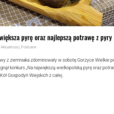
większa pyrę oraz najlepszą potrawę z pyry
|
Aktualności
,
Polecane
rawy z ziemniaka zdominowały w sobotę Gorzyce Wielkie p
gnął konkurs „Na największą wielkopolską pyrę oraz potr
 Kół Gospodyń Wiejskich z całej...