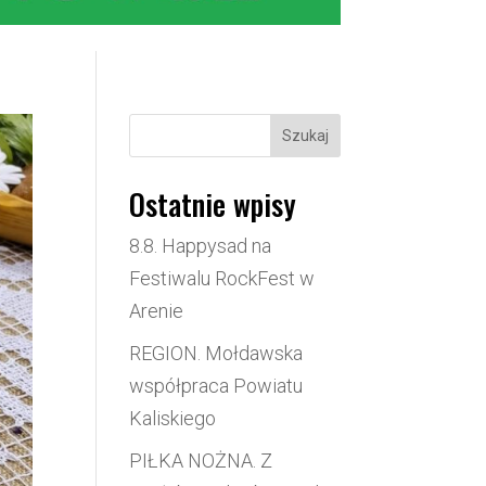
Szukaj
Ostatnie wpisy
8.8. Happysad na
Festiwalu RockFest w
Arenie
REGION. Mołdawska
współpraca Powiatu
Kaliskiego
PIŁKA NOŻNA. Z