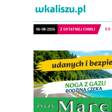
REGION. Mołdawska współpraca Powiatu Kaliskiego
06-08-2026
Z OSTATNIEJ CHWILI