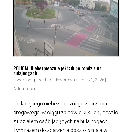
POLICJA. Niebezpiecznie jeździli po rondzie na
hulajnogach
utworzone przez
Piotr Jaworowski
|
maj 21, 2026
|
Aktualności
Do kolejnego niebezpiecznego zdarzenia
drogowego, w ciągu zaledwie kilku dni, doszło
z udziałem osób jadących na hulajnogach.
Tym razem do zdarzenia doszło 5 maja w