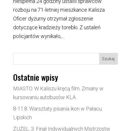
niespełna 24 godziny ustalili sprawców
rozboju na 71-letniej mieszkance Kalisza.
Oficer dyżurny otrzymał zgłoszenie
dotyczące kradzieży torebki. Z ustaleń
policjantów wynikało,...
Szukaj
Ostatnie wpisy
MIASTO. W Kaliszu kręcą film. Zmiany w
kursowaniu autobusów KLA
8-11.8. Warsztaty pisania ikon w Pałacu
Lipskich
ŻUŻEL. 3. Finał Indywidualnych Mistrzostw