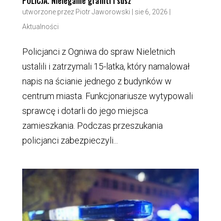
POLICJA. Nielegalne graffiti i susz
utworzone przez
Piotr Jaworowski
|
sie 6, 2026
|
Aktualności
Policjanci z Ogniwa do spraw Nieletnich
ustalili i zatrzymali 15-latka, który namalował
napis na ścianie jednego z budynków w
centrum miasta. Funkcjonariusze wytypowali
sprawcę i dotarli do jego miejsca
zamieszkania. Podczas przeszukania
policjanci zabezpieczyli...