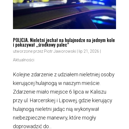
POLICJA. Nieletni jechał na hulajnodze na jednym kole
i pokazywał ,,środkowy palec”
utworzone przez
Piotr Jaworowski
|
lip 21, 2026
|
Aktualności
Kolejne zdarzenie z udziałem nieletniej osoby
kierującej hulajnogą w naszym mieście.
Zdarzenie miało miejsce 6 lipca w Kaliszu
przy ul. Harcerskiej i Lipowej, gdzie kierujący
hulajnogą nieletni jadąc nią wykonywał
niebezpieczne manewry, które mogły
doprowadzić do...