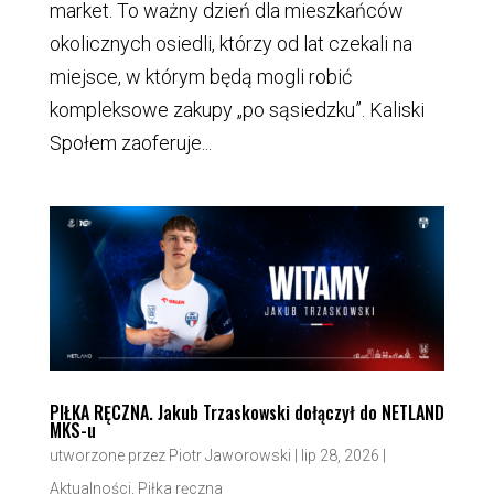
market. To ważny dzień dla mieszkańców
okolicznych osiedli, którzy od lat czekali na
miejsce, w którym będą mogli robić
kompleksowe zakupy „po sąsiedzku”. Kaliski
Społem zaoferuje...
PIŁKA RĘCZNA. Jakub Trzaskowski dołączył do NETLAND
MKS-u
utworzone przez
Piotr Jaworowski
|
lip 28, 2026
|
Aktualności
,
Piłka ręczna