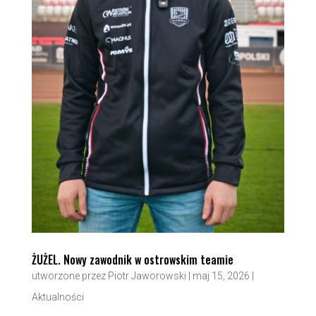
ŻUŻEL. Nowy zawodnik w ostrowskim teamie
utworzone przez
Piotr Jaworowski
|
maj 15, 2026
|
Aktualności