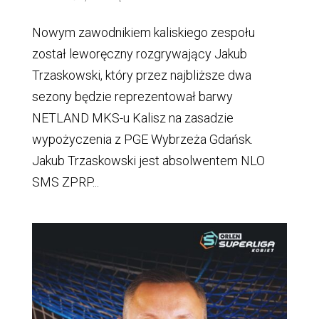
Nowym zawodnikiem kaliskiego zespołu
został leworęczny rozgrywający Jakub
Trzaskowski, który przez najbliższe dwa
sezony będzie reprezentował barwy
NETLAND MKS-u Kalisz na zasadzie
wypożyczenia z PGE Wybrzeża Gdańsk.
Jakub Trzaskowski jest absolwentem NLO
SMS ZPRP...