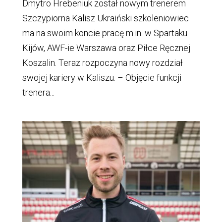
Dmytro Hrebeniuk został nowym trenerem
Szczypiorna Kalisz Ukraiński szkoleniowiec
ma na swoim koncie pracę m.in. w Spartaku
Kijów, AWF-ie Warszawa oraz Piłce Ręcznej
Koszalin. Teraz rozpoczyna nowy rozdział
swojej kariery w Kaliszu. – Objęcie funkcji
trenera...