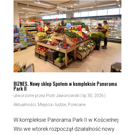
BIZNES. Nowy sklep Społem w kompleksie Panorama
Park II
utworzone przez
Piotr Jaworowski
|
lip 30, 2026
|
Aktualności
,
Miejsca i ludzie
,
Polecane
W kompleksie Panorama Park II w Kościelnej
Wsi we wtorek rozpoczął działalność nowy