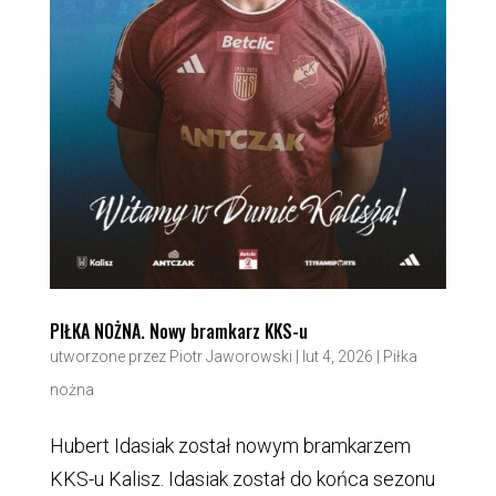
PIŁKA NOŻNA. Nowy bramkarz KKS-u
utworzone przez
Piotr Jaworowski
|
lut 4, 2026
|
Piłka
nożna
Hubert Idasiak został nowym bramkarzem
KKS-u Kalisz. Idasiak został do końca sezonu