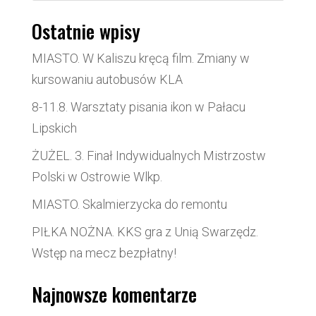
Ostatnie wpisy
MIASTO. W Kaliszu kręcą film. Zmiany w
kursowaniu autobusów KLA
8-11.8. Warsztaty pisania ikon w Pałacu
Lipskich
ŻUŻEL. 3. Finał Indywidualnych Mistrzostw
Polski w Ostrowie Wlkp.
MIASTO. Skalmierzycka do remontu
PIŁKA NOŻNA. KKS gra z Unią Swarzędz.
Wstęp na mecz bezpłatny!
Najnowsze komentarze