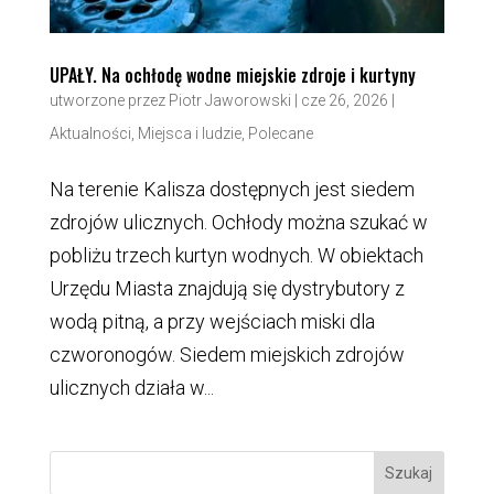
UPAŁY. Na ochłodę wodne miejskie zdroje i kurtyny
utworzone przez
Piotr Jaworowski
|
cze 26, 2026
|
Aktualności
,
Miejsca i ludzie
,
Polecane
Na terenie Kalisza dostępnych jest siedem
zdrojów ulicznych. Ochłody można szukać w
pobliżu trzech kurtyn wodnych. W obiektach
Urzędu Miasta znajdują się dystrybutory z
wodą pitną, a przy wejściach miski dla
czworonogów. Siedem miejskich zdrojów
ulicznych działa w...
Szukaj