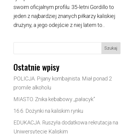
swoim oficjalnym profilu. 35-letni Gordillo to
jeden z najbardziej znanych piłkarzy kaliskiej
drużyny, a jego odejście z niej latem to...
Szukaj
Ostatnie wpisy
POLICJA. Pijany kombajnista. Miał ponad 2
promile alkoholu
MIASTO. Znika kebabowy ,,pałacyk”
16.6. Dożynki na kaliskim rynku
EDUKACJA. Ruszyła dodatkowa rekrutacja na
Uniwersytecie Kaliskim