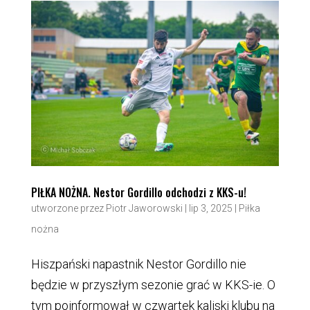
PIŁKA NOŻNA. Nestor Gordillo odchodzi z KKS-u!
utworzone przez
Piotr Jaworowski
|
lip 3, 2025
|
Piłka
nożna
Hiszpański napastnik Nestor Gordillo nie
będzie w przyszłym sezonie grać w KKS-ie. O
tym poinformował w czwartek kaliski klubu na