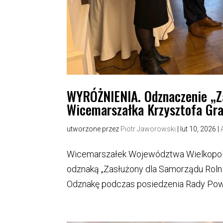
WYRÓŻNIENIA. Odznaczenie „Za
Wicemarszałka Krzysztofa Gr
utworzone przez
Piotr Jaworowski
|
lut 10, 2026
|
Wicemarszałek Województwa Wielkopols
odznaką „Zasłużony dla Samorządu Roln
Odznakę podczas posiedzenia Rady Powia