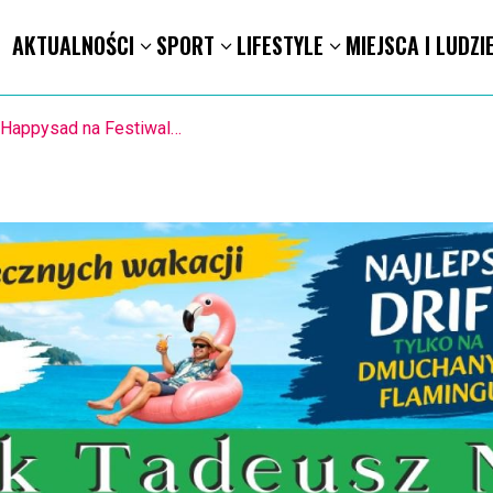
AKTUALNOŚCI
SPORT
LIFESTYLE
MIEJSCA I LUDZI
ION. Mołdawska współpraca Powiatu Kaliskiego