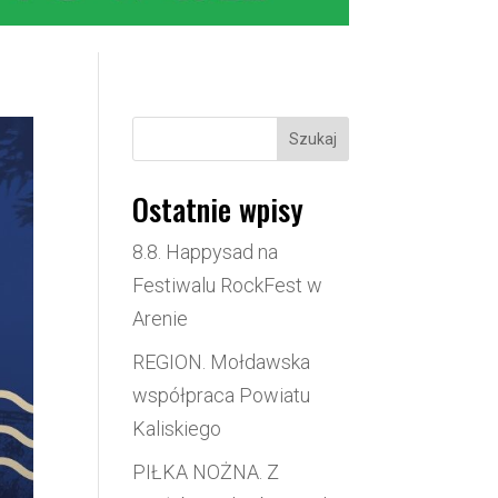
Szukaj
Ostatnie wpisy
8.8. Happysad na
Festiwalu RockFest w
Arenie
REGION. Mołdawska
współpraca Powiatu
Kaliskiego
PIŁKA NOŻNA. Z