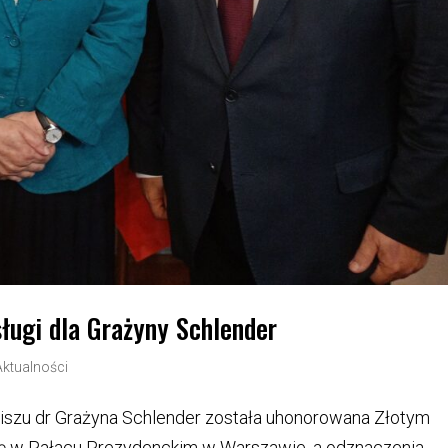
ługi dla Grażyny Schlender
Aktualności
szu dr Grażyna Schlender została uhonorowana Złotym
ię w Pałacu Prezydenckim w Warszawie, a odznaczenia