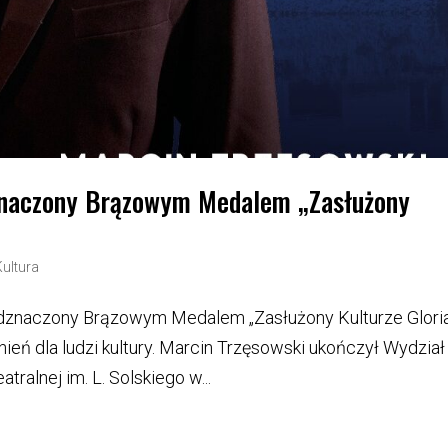
znaczony Brązowym Medalem „Zasłużony
Kultura
 odznaczony Brązowym Medalem „Zasłużony Kulturze Glori
nień dla ludzi kultury. Marcin Trzęsowski ukończył Wydział
ralnej im. L. Solskiego w...