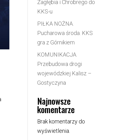
Zagłębia i Chrobrego do
KKS-u
PIŁKA NOŻNA.
Pucharowa środa. KKS
gra z Górnikiem
KOMUNIKACJA.
Przebudowa drogi
wojewódzkiej Kalisz –
Gostyczyna
Najnowsze
a
komentarze
Brak komentarzy do
wyświetlenia.