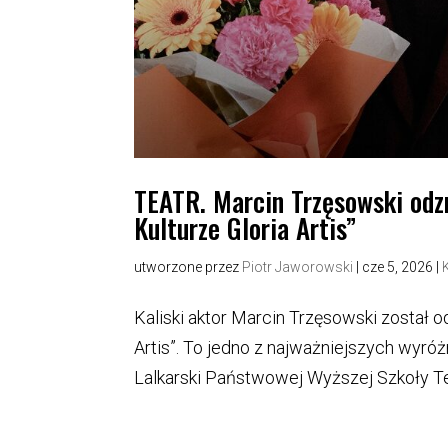
TEATR. Marcin Trzęsowski od
Kulturze Gloria Artis”
utworzone przez
Piotr Jaworowski
|
cze 5, 2026
|
Kaliski aktor Marcin Trzęsowski został
Artis”. To jedno z najważniejszych wyróż
Lalkarski Państwowej Wyższej Szkoły Teat