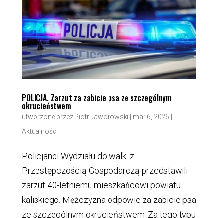
POLICJA. Zarzut za zabicie psa ze szczególnym
okrucieństwem
utworzone przez
Piotr Jaworowski
|
mar 6, 2026
|
Aktualności
Policjanci Wydziału do walki z
Przestępczością Gospodarczą przedstawili
zarzut 40-letniemu mieszkańcowi powiatu
kaliskiego. Mężczyzna odpowie za zabicie psa
ze szczególnym okrucieństwem. Za tego typu