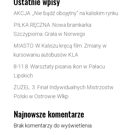
Ostatnie wpisy
AKCJA. ,,Nie bądź obojętny” na kaliskim rynku
PIŁKA RĘCZNA. Nowa bramkarka
Szczypiorna. Grała w Norwegii
MIASTO. W Kaliszu kręcą film. Zmiany w
kursowaniu autobusów KLA
8-11.8. Warsztaty pisania ikon w Pałacu
Lipskich
ŻUŻEL. 3. Finał Indywidualnych Mistrzostw
Polski w Ostrowie Wlkp.
Najnowsze komentarze
Brak komentarzy do wyświetlenia.