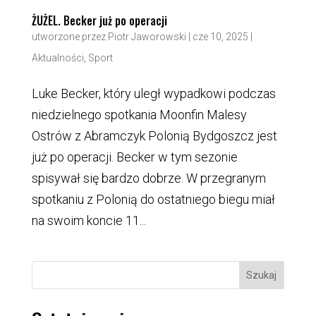
ŻUŻEL. Becker już po operacji
utworzone przez
Piotr Jaworowski
|
cze 10, 2025
|
Aktualności
,
Sport
Luke Becker, który uległ wypadkowi podczas
niedzielnego spotkania Moonfin Malesy
Ostrów z Abramczyk Polonią Bydgoszcz jest
już po operacji. Becker w tym sezonie
spisywał się bardzo dobrze. W przegranym
spotkaniu z Polonią do ostatniego biegu miał
na swoim koncie 11...
Szukaj