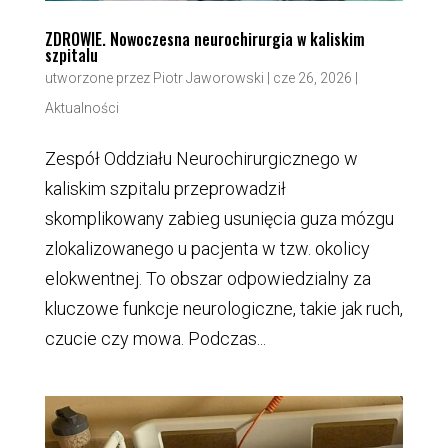
ZDROWIE. Nowoczesna neurochirurgia w kaliskim
szpitalu
utworzone przez
Piotr Jaworowski
|
cze 26, 2026
|
Aktualności
Zespół Oddziału Neurochirurgicznego w
kaliskim szpitalu przeprowadził
skomplikowany zabieg usunięcia guza mózgu
zlokalizowanego u pacjenta w tzw. okolicy
elokwentnej. To obszar odpowiedzialny za
kluczowe funkcje neurologiczne, takie jak ruch,
czucie czy mowa. Podczas...