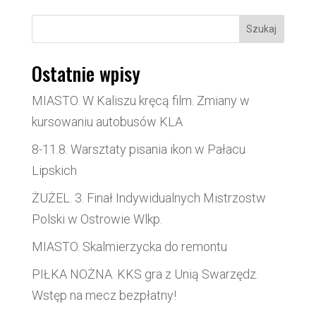
Szukaj
Ostatnie wpisy
MIASTO. W Kaliszu kręcą film. Zmiany w
kursowaniu autobusów KLA
8-11.8. Warsztaty pisania ikon w Pałacu
Lipskich
ŻUŻEL. 3. Finał Indywidualnych Mistrzostw
Polski w Ostrowie Wlkp.
MIASTO. Skalmierzycka do remontu
PIŁKA NOŻNA. KKS gra z Unią Swarzędz.
Wstęp na mecz bezpłatny!