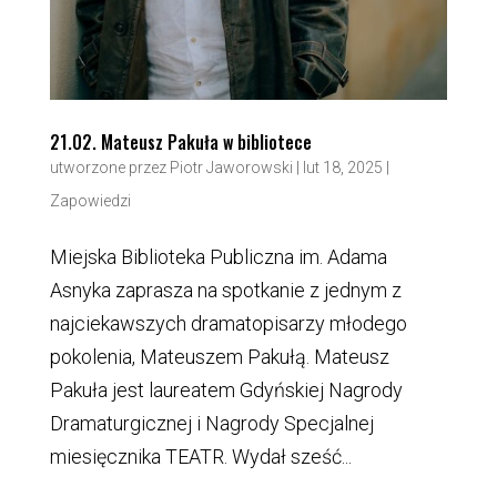
21.02. Mateusz Pakuła w bibliotece
utworzone przez
Piotr Jaworowski
|
lut 18, 2025
|
Zapowiedzi
Miejska Biblioteka Publiczna im. Adama
Asnyka zaprasza na spotkanie z jednym z
najciekawszych dramatopisarzy młodego
pokolenia, Mateuszem Pakułą. Mateusz
Pakuła jest laureatem Gdyńskiej Nagrody
Dramaturgicznej i Nagrody Specjalnej
miesięcznika TEATR. Wydał sześć...