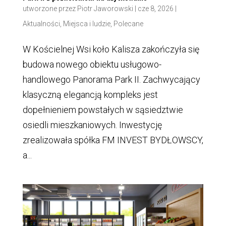
utworzone przez
Piotr Jaworowski
|
cze 8, 2026
|
Aktualności
,
Miejsca i ludzie
,
Polecane
W Kościelnej Wsi koło Kalisza zakończyła się
budowa nowego obiektu usługowo-
handlowego Panorama Park II. Zachwycający
klasyczną elegancją kompleks jest
dopełnieniem powstałych w sąsiedztwie
osiedli mieszkaniowych. Inwestycję
zrealizowała spółka FM INVEST BYDŁOWSCY,
a...