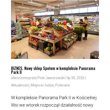
BIZNES. Nowy sklep Społem w kompleksie Panorama
Park II
utworzone przez
Piotr Jaworowski
|
lip 30, 2026
|
Aktualności
,
Miejsca i ludzie
,
Polecane
W kompleksie Panorama Park II w Kościelnej
Wsi we wtorek rozpoczął działalność nowy