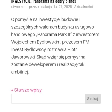
INWESTYCJE. Panorama na dobry biznes
utworzone przez
redakcja
|
lut 27, 2025
|
Aktualności
O pomyśle na inwestycje, budowie i
szczególnych walorach budynku usługowo-
handlowego „Panorama Park II” z inwestorem
Wojciechem Bydłowskim, prezesem FM
Invest Bydłowscy, rozmawia Piotr
Jaworowski. Skąd wziął się pomysł na
zostanie deweloperem i realizację tak
ambitnej...
« Starsze wpisy
Szukaj