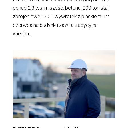
ponad 2,3 tys. m sześc. betonu, 200 ton stali
zbrojeniowej i 900 wywrotek z piaskiem. 12
czerwca na budynku zawiła tradycyjna
wiecha,...