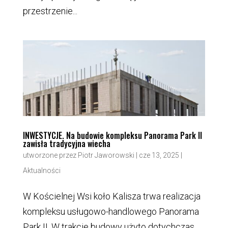
przestrzenie...
INWESTYCJE. Na budowie kompleksu Panorama Park II
zawisła tradycyjna wiecha
utworzone przez
Piotr Jaworowski
|
cze 13, 2025
|
Aktualności
W Kościelnej Wsi koło Kalisza trwa realizacja
kompleksu usługowo-handlowego Panorama
Park II. W trakcie budowy użyto dotychczas