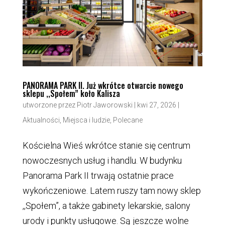
PANORAMA PARK II. Już wkrótce otwarcie nowego
sklepu ,,Społem” koło Kalisza
utworzone przez
Piotr Jaworowski
|
kwi 27, 2026
|
Aktualności
,
Miejsca i ludzie
,
Polecane
Kościelna Wieś wkrótce stanie się centrum
nowoczesnych usług i handlu. W budynku
Panorama Park II trwają ostatnie prace
wykończeniowe. Latem ruszy tam nowy sklep
,,Społem”, a także gabinety lekarskie, salony
urody i punkty usługowe. Są jeszcze wolne