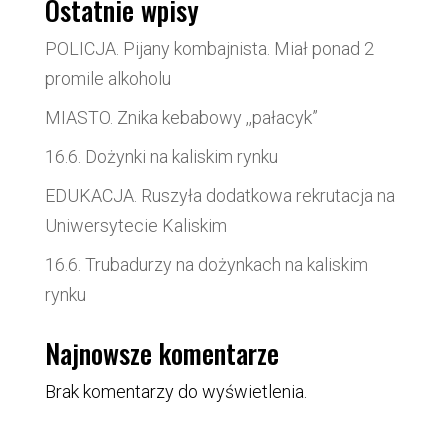
Ostatnie wpisy
POLICJA. Pijany kombajnista. Miał ponad 2
promile alkoholu
MIASTO. Znika kebabowy ,,pałacyk”
16.6. Dożynki na kaliskim rynku
EDUKACJA. Ruszyła dodatkowa rekrutacja na
Uniwersytecie Kaliskim
16.6. Trubadurzy na dożynkach na kaliskim
rynku
Najnowsze komentarze
Brak komentarzy do wyświetlenia.