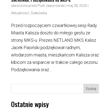
SIATKÓWKA. Podziękowania od MKS-u
utworzone przez
Piotr Jaworowski
|
maj 28, 2026
|
Aktualności
,
Siatkówka
Przed rozpoczęciem czwartkowej sesji Rady
Miasta Kalisza doszło do miłego gestu ze
strony MKS-u. Prezes NETLAND MKS Kalisz
Jacek Pasiński podziękował radnym,
włodarzom miasta, mieszkańcom Kalisza oraz
kibicom za wsparcie w trakcie całego sezonu.
Podziękowania oraz...
Szukaj
Ostatnie wpisy