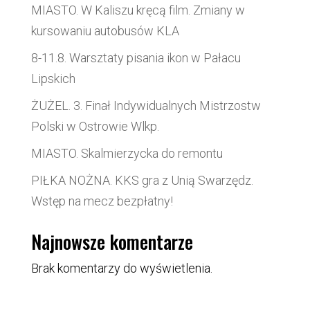
MIASTO. W Kaliszu kręcą film. Zmiany w
kursowaniu autobusów KLA
8-11.8. Warsztaty pisania ikon w Pałacu
Lipskich
ŻUŻEL. 3. Finał Indywidualnych Mistrzostw
Polski w Ostrowie Wlkp.
MIASTO. Skalmierzycka do remontu
PIŁKA NOŻNA. KKS gra z Unią Swarzędz.
Wstęp na mecz bezpłatny!
Najnowsze komentarze
Brak komentarzy do wyświetlenia.