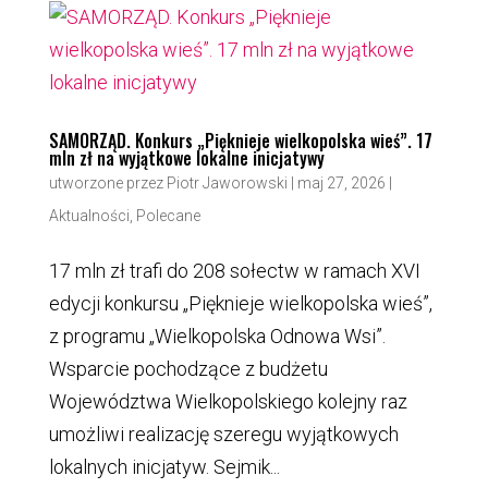
SAMORZĄD. Konkurs „Pięknieje wielkopolska wieś”. 17
mln zł na wyjątkowe lokalne inicjatywy
utworzone przez
Piotr Jaworowski
|
maj 27, 2026
|
Aktualności
,
Polecane
17 mln zł trafi do 208 sołectw w ramach XVI
edycji konkursu „Pięknieje wielkopolska wieś”,
z programu „Wielkopolska Odnowa Wsi”.
Wsparcie pochodzące z budżetu
Województwa Wielkopolskiego kolejny raz
umożliwi realizację szeregu wyjątkowych
lokalnych inicjatyw. Sejmik...