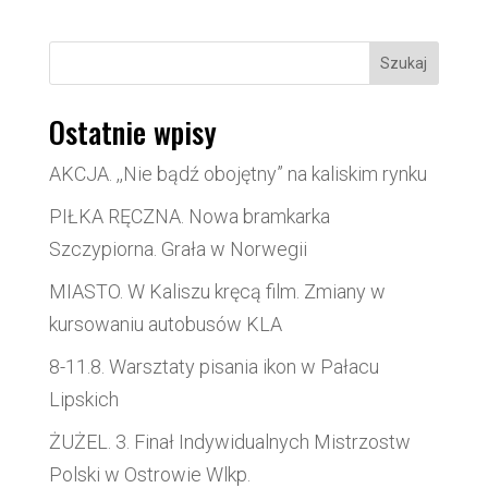
Szukaj
Ostatnie wpisy
AKCJA. ,,Nie bądź obojętny” na kaliskim rynku
PIŁKA RĘCZNA. Nowa bramkarka
Szczypiorna. Grała w Norwegii
MIASTO. W Kaliszu kręcą film. Zmiany w
kursowaniu autobusów KLA
8-11.8. Warsztaty pisania ikon w Pałacu
Lipskich
ŻUŻEL. 3. Finał Indywidualnych Mistrzostw
Polski w Ostrowie Wlkp.