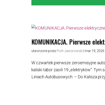
KOMUNIKACJA. Pierwsze elektr
utworzone przez
Piotr Jaworowski
|
mar 19, 2026
W czwartek pierwsze zeroemisyjne autob
kaliski tabor zasili 19 „elektryków”. T
Liniach Autobusowych. – Do Kalisza przy