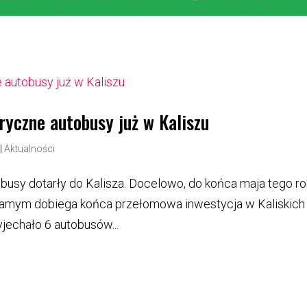
yczne autobusy już w Kaliszu
|
Aktualności
usy dotarły do Kalisza. Docelowo, do końca maja tego ro
ym samym dobiega końca przełomowa inwestycja w Kaliskich
jechało 6 autobusów...