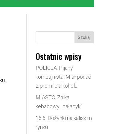
Szukaj
Ostatnie wpisy
POLICJA. Pijany
kombajnista. Miał ponad
ku,
2 promile alkoholu
MIASTO. Znika
kebabowy ,,pałacyk”
16.6. Dożynki na kaliskim
rynku