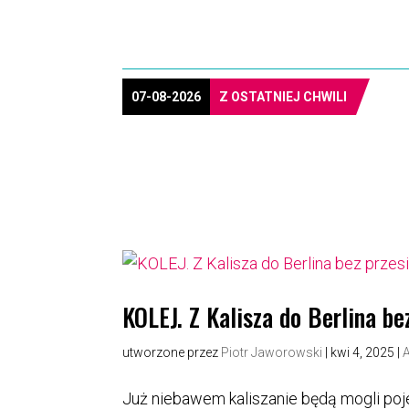
07-08-2026
Z OSTATNIEJ CHWILI
KOLEJ. Z Kalisza do Berlina be
utworzone przez
Piotr Jaworowski
|
kwi 4, 2025
|
Już niebawem kaliszanie będą mogli poj