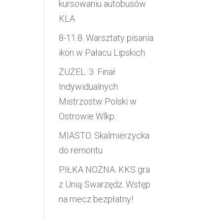
kursowaniu autobusów
KLA
8-11.8. Warsztaty pisania
ikon w Pałacu Lipskich
ŻUŻEL. 3. Finał
Indywidualnych
Mistrzostw Polski w
Ostrowie Wlkp.
MIASTO. Skalmierzycka
do remontu
PIŁKA NOŻNA. KKS gra
z Unią Swarzędz. Wstęp
na mecz bezpłatny!