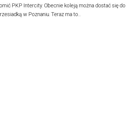
homić PKP Intercity. Obecnie koleją można dostać się do
rzesiadką w Poznaniu. Teraz ma to...