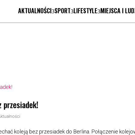
AKTUALNOŚCI
SPORT
LIFESTYLE
MIEJSCA I LUD
z przesiadek!
Aktualności
echać koleją bez przesiadek do Berlina. Połączenie kolej