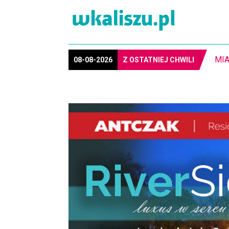
8-1
08-08-2026
Z OSTATNIEJ CHWILI