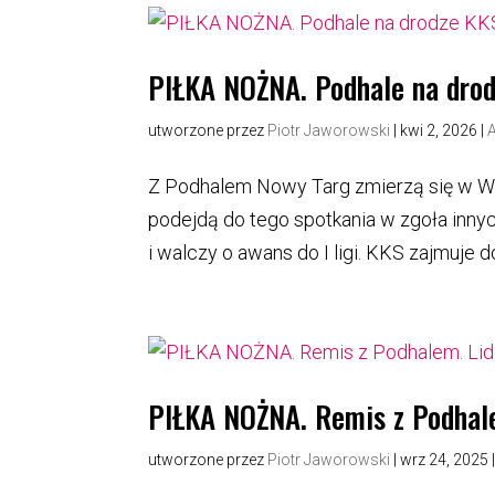
PIŁKA NOŻNA. Podhale na dro
utworzone przez
Piotr Jaworowski
|
kwi 2, 2026
|
Z Podhalem Nowy Targ zmierzą się w Wi
podejdą do tego spotkania w zgoła innych 
i walczy o awans do I ligi. KKS zajmuje do
PIŁKA NOŻNA. Remis z Podhale
utworzone przez
Piotr Jaworowski
|
wrz 24, 2025