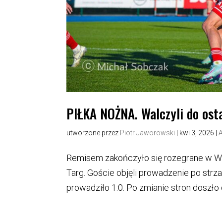
PIŁKA NOŻNA. Walczyli do ost
utworzone przez
Piotr Jaworowski
|
kwi 3, 2026
|
Remisem zakończyło się rozegrane w Wi
Targ. Goście objęli prowadzenie po strza
prowadziło 1:0. Po zmianie stron doszło d