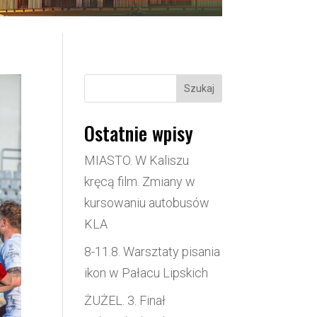
Szukaj
Ostatnie wpisy
MIASTO. W Kaliszu
kręcą film. Zmiany w
kursowaniu autobusów
KLA
8-11.8. Warsztaty pisania
ikon w Pałacu Lipskich
ŻUŻEL. 3. Finał