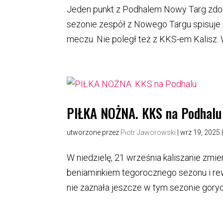
Jeden punkt z Podhalem Nowy Targ zdobyl
sezonie zespół z Nowego Targu spisuje 
meczu. Nie poległ też z KKS-em Kalisz.
PIŁKA NOŻNA. KKS na Podhalu
utworzone przez
Piotr Jaworowski
|
wrz 19, 2025
W niedzielę, 21 września kaliszanie zmi
beniaminkiem tegorocznego sezonu i rew
nie zaznała jeszcze w tym sezonie gorycz