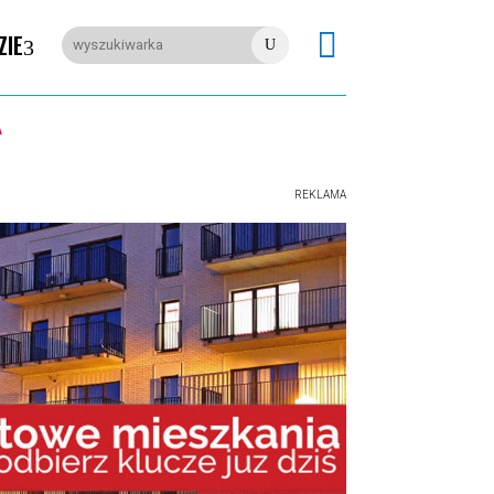

ZIE
U
REKLAMA