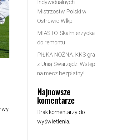
Indywidualnych
Mistrzostw Polski w
Ostrowie Wlkp.
MIASTO. Skalmierzycka
do remontu
PIŁKA NOŻNA. KKS gra
z Unią Swarzędz. Wstęp
na mecz bezpłatny!
Najnowsze
komentarze
erwy
Brak komentarzy do
wyświetlenia.