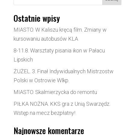
Ostatnie wpisy
MIASTO. W Kaliszu kręcą film. Zmiany w
kursowaniu autobusów KLA
8-11.8. Warsztaty pisania ikon w Pałacu
Lipskich
ŻUŻEL. 3. Finał Indywidualnych Mistrzostw
Polski w Ostrowie Wlkp.
MIASTO. Skalmierzycka do remontu
PIŁKA NOŻNA. KKS gra z Unią Swarzędz.
Wstęp na mecz bezpłatny!
Najnowsze komentarze