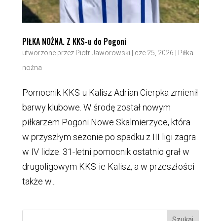
PIŁKA NOŻNA. Z KKS-u do Pogoni
utworzone przez
Piotr Jaworowski
|
cze 25, 2026
|
Piłka
nożna
Pomocnik KKS-u Kalisz Adrian Cierpka zmienił
barwy klubowe. W środę został nowym
piłkarzem Pogoni Nowe Skalmierzyce, która
w przyszłym sezonie po spadku z III ligi zagra
w IV lidze. 31-letni pomocnik ostatnio grał w
drugoligowym KKS-ie Kalisz, a w przeszłości
także w...
Szukaj