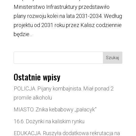
Ministerstwo Infrastruktury przedstawiło
plany rozwoju kolei na lata 2031-2034. Według
projektu od 2031 roku przez Kalisz codziennie
będzie...
Szukaj
Ostatnie wpisy
POLICJA. Pijany kombajnista. Miał ponad 2
promile alkoholu
MIASTO. Znika kebabowy ,,pałacyk”
16.6. Dożynki na kaliskim rynku
EDUKACJA. Ruszyła dodatkowa rekrutacja na