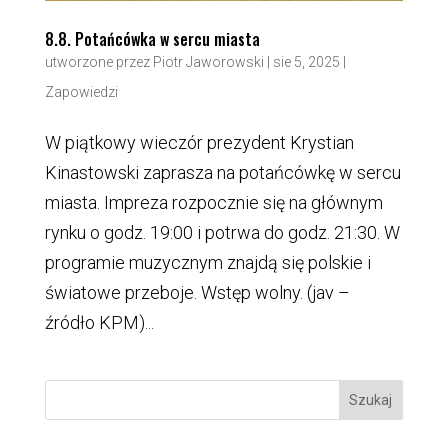
8.8. Potańcówka w sercu miasta
utworzone przez
Piotr Jaworowski
|
sie 5, 2025
|
Zapowiedzi
W piątkowy wieczór prezydent Krystian
Kinastowski zaprasza na potańcówkę w sercu
miasta. Impreza rozpocznie się na głównym
rynku o godz. 19:00 i potrwa do godz. 21:30. W
programie muzycznym znajdą się polskie i
światowe przeboje. Wstęp wolny. (jav –
źródło KPM)...
Szukaj