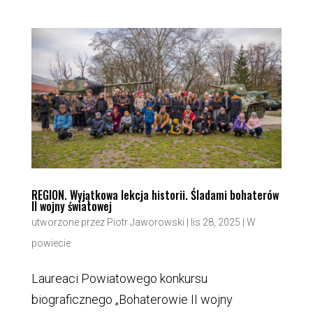
REGION. Wyjątkowa lekcja historii. Śladami bohaterów
II wojny światowej
utworzone przez
Piotr Jaworowski
|
lis 28, 2025
|
W
powiecie
Laureaci Powiatowego konkursu
biograficznego „Bohaterowie II wojny