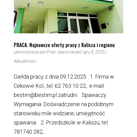
PRACA. Najnowsze oferty pracy z Kalisza i regionu
utworzone przez
Piotr Jaworowski
|
gru 9, 2025
|
Aktualności
Giełda pracy z dnia 09.12.2025 1. Firma w
Cekowie Kol., tel. 62 763 10 22, e-mail:
bestim@bestim.pl zatrudni: Spawaczy
Wymagania: Doświadczenie na podobnym
stanowisku mile widziane; umiejętność
spawania. 2. Przedszkole w Kaliszu, tel.
781740 282,...