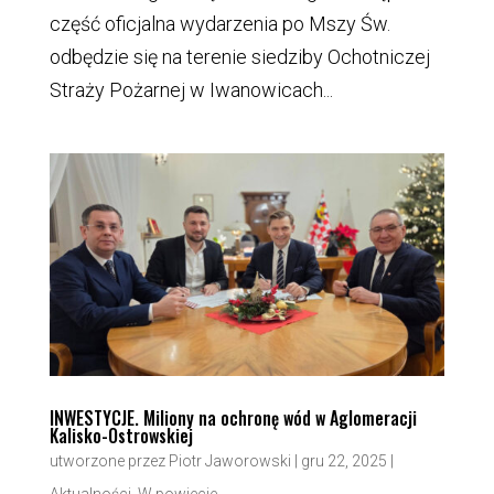
część oficjalna wydarzenia po Mszy Św.
odbędzie się na terenie siedziby Ochotniczej
Straży Pożarnej w Iwanowicach...
INWESTYCJE. Miliony na ochronę wód w Aglomeracji
Kalisko-Ostrowskiej
utworzone przez
Piotr Jaworowski
|
gru 22, 2025
|
Aktualności
,
W powiecie