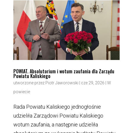
POWIAT. Absolutorium i wotum zaufania dla Zarządu
Powiatu Kaliskiego
utworzone przez
Piotr Jaworowski
|
cze 29, 2026
|
W
powiecie
Rada Powiatu Kaliskiego jednogłośnie
udzieliła Zarządowi Powiatu Kaliskiego
wotum zaufania, a następnie udzieliła