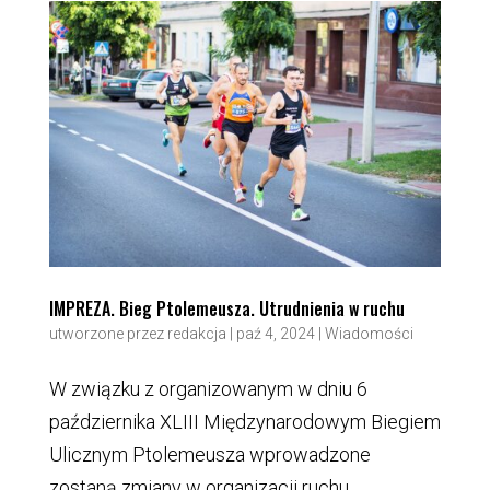
IMPREZA. Bieg Ptolemeusza. Utrudnienia w ruchu
utworzone przez
redakcja
|
paź 4, 2024
|
Wiadomości
W związku z organizowanym w dniu 6
października XLIII Międzynarodowym Biegiem
Ulicznym Ptolemeusza wprowadzone
zostaną zmiany w organizacji ruchu,