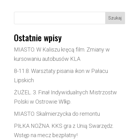
Szukaj
Ostatnie wpisy
MIASTO. W Kaliszu kręcą film. Zmiany w
kursowaniu autobusów KLA
8-11.8. Warsztaty pisania ikon w Pałacu
Lipskich
ŻUŻEL. 3. Finał Indywidualnych Mistrzostw
Polski w Ostrowie Wlkp.
MIASTO. Skalmierzycka do remontu
PIŁKA NOŻNA. KKS gra z Unią Swarzędz.
Wstęp na mecz bezpłatny!