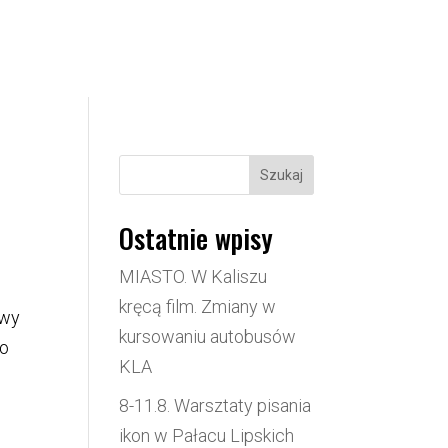
Szukaj
Ostatnie wpisy
MIASTO. W Kaliszu
kręcą film. Zmiany w
owy
kursowaniu autobusów
do
KLA
8-11.8. Warsztaty pisania
ikon w Pałacu Lipskich