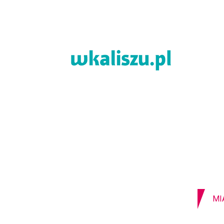
08-08-2026
Z OSTATNIEJ CHWILI