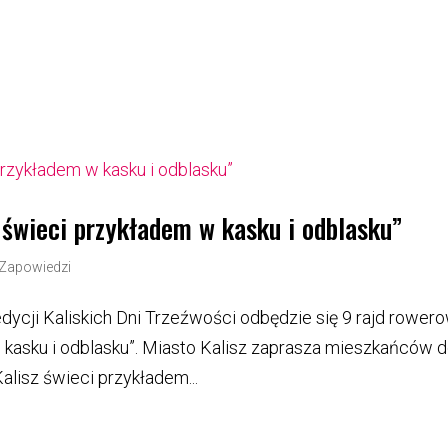
 świeci przykładem w kasku i odblasku”
Zapowiedzi
ycji Kaliskich Dni Trzeźwości odbędzie się 9 rajd rower
 kasku i odblasku”. Miasto Kalisz zaprasza mieszkańców 
alisz świeci przykładem...