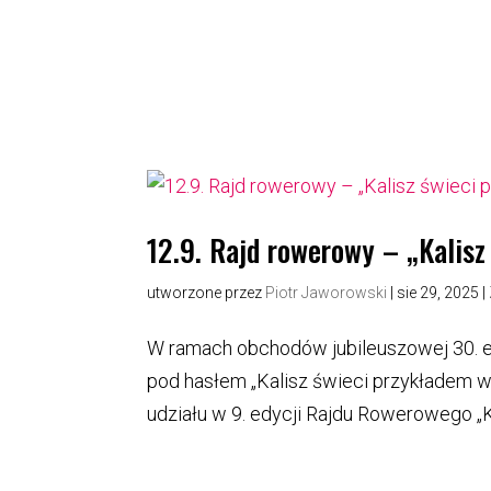
12.9. Rajd rowerowy – „Kalisz
utworzone przez
Piotr Jaworowski
|
sie 29, 2025
|
W ramach obchodów jubileuszowej 30. ed
pod hasłem „Kalisz świeci przykładem w
udziału w 9. edycji Rajdu Rowerowego „K