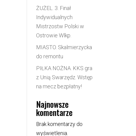
ŻUŻEL. 3. Finał
Indywidualnych
Mistrzostw Polski w
Ostrowie Wlkp.
MIASTO. Skalmierzycka
do remontu
PIŁKA NOŻNA. KKS gra
z Unią Swarzędz. Wstęp
na mecz bezpłatny!
Najnowsze
komentarze
Brak komentarzy do
wyświetlenia.